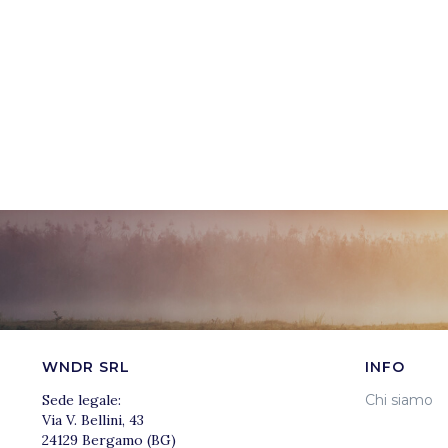
WNDR SRL
INFO
Sede legale:
Chi siamo
Via V. Bellini, 43
24129 Bergamo (BG)