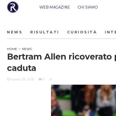
WEB MAGAZINE
CHI SIAMO
NEWS
RISULTATI
CURIOSITÀ
INT
HOME
>
NEWS
Bertram Allen ricoverato 
caduta
Agosto 28, 2015
0
di