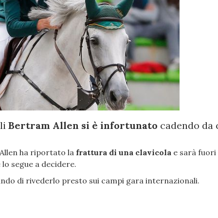
li
Bertram Allen si è infortunato
cadendo da c
Allen ha riportato la
frattura di una clavicola
e sarà fuori 
 lo segue a decidere.
do di rivederlo presto sui campi gara internazionali.