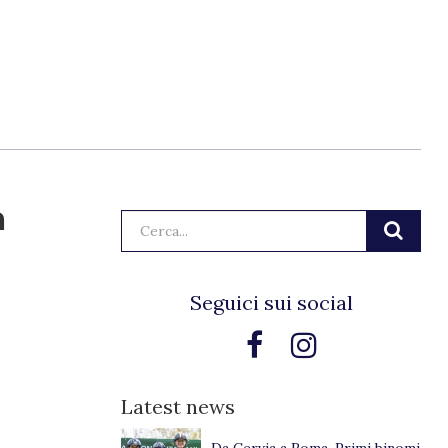
a
Cerca:
Seguici sui social
Latest news