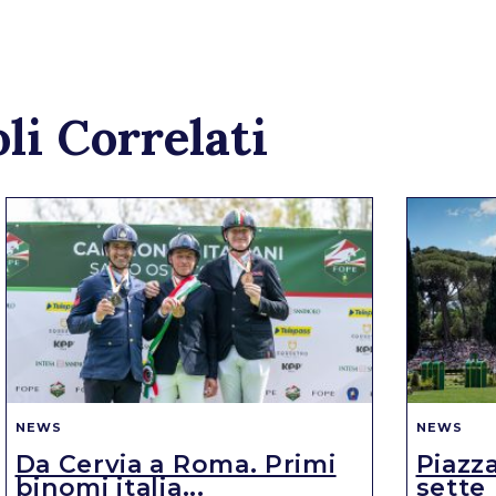
li Correlati
NEWS
NEWS
Da Cervia a Roma. Primi
Piazza
binomi italia...
sette 