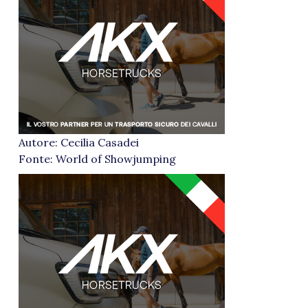
Autore: Cecilia Casadei
Fonte: World of Showjumping