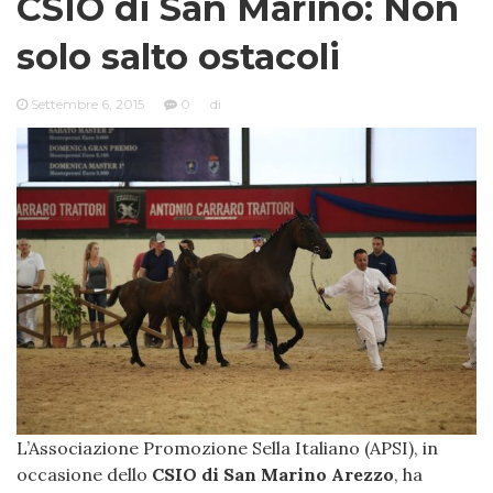
CSIO di San Marino: Non
solo salto ostacoli
Settembre 6, 2015
0
di
L’Associazione Promozione Sella Italiano (APSI), in
occasione dello
CSIO di San Marino Arezzo
, ha