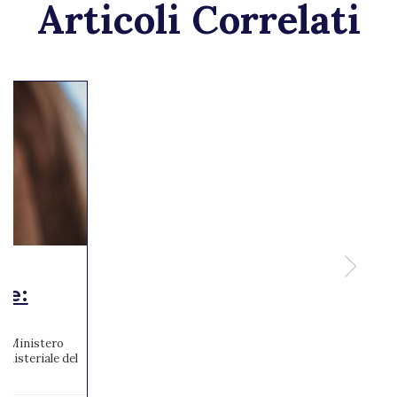
Articoli Correlati
te:
 al Ministero
inisteriale del