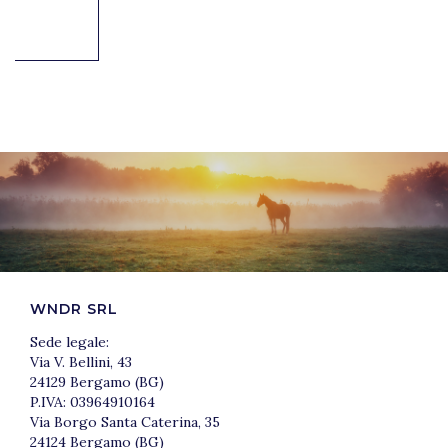
WNDR SRL
Sede legale:
Via V. Bellini, 43
24129 Bergamo (BG)
P.IVA: 03964910164
Via Borgo Santa Caterina, 35
24124 Bergamo (BG)