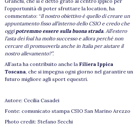
Granchi, che si è detto grato al centro ippico per
l’opportunità di poter sfruttare la location, ha
commentato: “
Il nostro obiettivo è quello di creare un
appuntamento fisso all’interno dello CSIO e credo che
oggi
potremmo essere sulla buona strada
. All’estero
l’asta dei foal ha molto successo e allora perché non
cercare di promuoverla anche in Italia per aiutare il
nostro allevamento?”.
All’asta ha contribuito anche la
Filiera Ippica
Toscana
, che si impegna ogni giorno nel garantire un
futuro migliore agli sport equestri.
Autore: Cecilia Casadei
Fonte: comunicato stampa CSIO San Marino Arezzo
Photo credit: Stefano Secchi