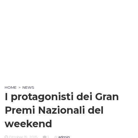
HOME
>
NEWS
I protagonisti dei Gran
Premi Nazionali del
weekend
Ottobre 19, 2015
1
di
admin