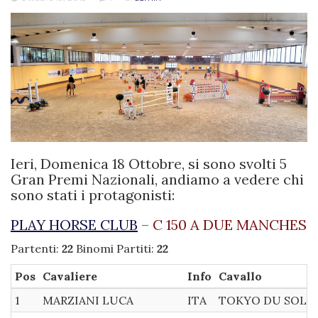
Ieri, Domenica 18 Ottobre, si sono svolti 5
Gran Premi Nazionali, andiamo a vedere chi
sono stati i protagonisti:
PLAY HORSE CLUB
– C 150 A DUE MANCHES
Partenti:
22
Binomi Partiti:
22
Pos
Cavaliere
Info
Cavallo
1
MARZIANI LUCA
ITA
TOKYO DU SOLEI