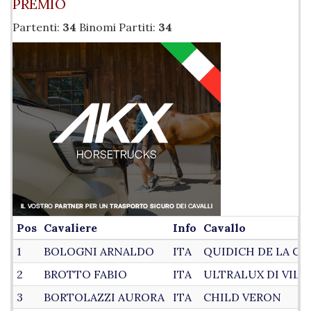
PREMIO
Partenti:
34
Binomi Partiti:
34
Pos
Cavaliere
Info
Cavallo
1
BOLOGNI ARNALDO
ITA
QUIDICH DE LA CH
2
BROTTO FABIO
ITA
ULTRALUX DI VIL
3
BORTOLAZZI AURORA
ITA
CHILD VERON