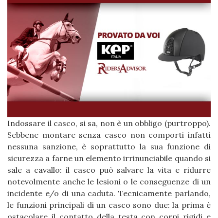
Indossare il casco, si sa, non è un obbligo (purtroppo).
Sebbene montare senza casco non comporti infatti
nessuna sanzione, è soprattutto la sua funzione di
sicurezza a farne un elemento irrinunciabile quando si
sale a cavallo: il casco può salvare la vita e ridurre
notevolmente anche le lesioni o le conseguenze di un
incidente e/o di una caduta. Tecnicamente parlando,
le funzioni principali di un casco sono due: la prima è
ostacolare il contatto della testa con corpi rigidi e