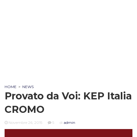
HOME
>
NEWS
Provato da Voi: KEP Italia
CROMO
Novembre 26, 2015
5
di
admin