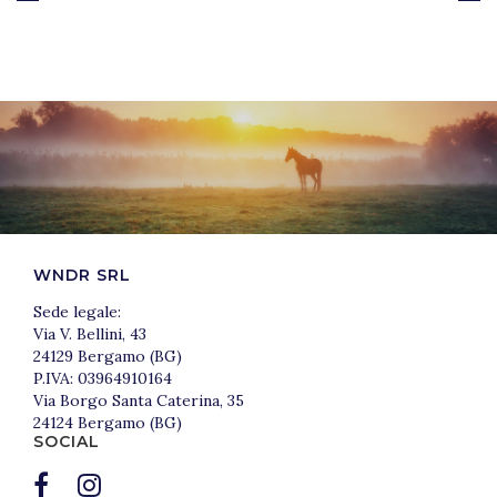
WNDR SRL
Sede legale:
Via V. Bellini, 43
24129 Bergamo (BG)
P.IVA: 03964910164
Via Borgo Santa Caterina, 35
24124 Bergamo (BG)
SOCIAL