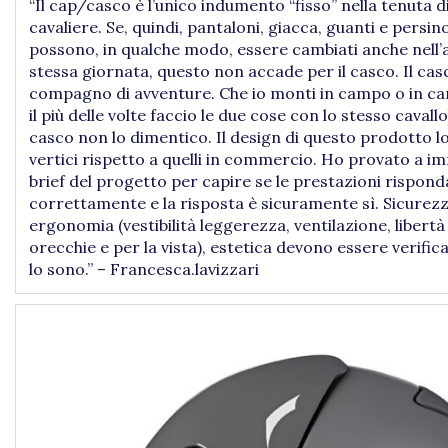
“Il cap/casco è l’unico indumento “fisso” nella tenuta d
cavaliere. Se, quindi, pantaloni, giacca, guanti e persino
possono, in qualche modo, essere cambiati anche nell’
stessa giornata, questo non accade per il casco. Il casc
compagno di avventure. Che io monti in campo o in 
il più delle volte faccio le due cose con lo stesso cavallo
casco non lo dimentico. Il design di questo prodotto l
vertici rispetto a quelli in commercio. Ho provato a i
brief del progetto per capire se le prestazioni rispon
correttamente e la risposta è sicuramente sì. Sicurezz
ergonomia (vestibilità leggerezza, ventilazione, libertà
orecchie e per la vista), estetica devono essere verific
lo sono.” – Francesca.lavizzari