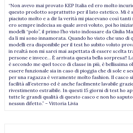
“Non avevo mai provato KEP Italia ed ero molto incuri
questo prodotto soprattutto per il lato estetico. Mi è
piaciuto molto e a dir la verità mi piacevano così tanti
ero sempre indecisa su quale avrei voluto, poi ho inizia
modelli “polo”, il primo l’ho visto indossare da Giulia 
da lì mi sono innamorata. Quando ho visto che uno di 
modelli era disponibile per il test ho subito voluto pro
in realtà non mi sarei mai aspettata di essere scelta tr
persone e invece… È arrivata questa bella sorpresa!! La
è secondo me quel tocco di classe in più, è bellissima o
essere funzionale sia in caso di pioggia che di sole e 
per una ragazza è veramente molto fashion. Il casco si
facilità all’esterno ed è anche facilmente lavabile grazi
rivestimento estraibile. In questi 15 giorni di test ho 
tutte le grandi qualità di questo casco e non ho saput
nessun difetto.” – Vittoria Livia