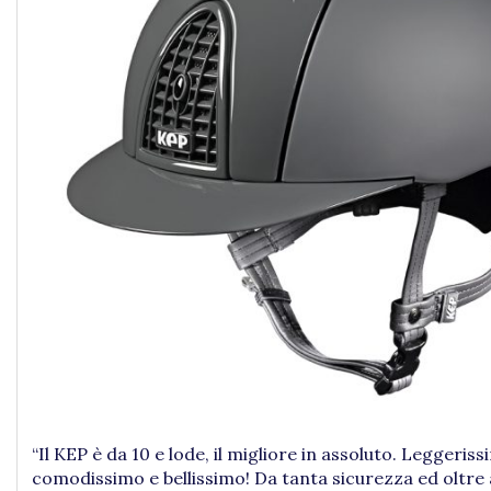
“Il KEP è da 10 e lode, il migliore in assoluto. Leggeriss
comodissimo e bellissimo! Da tanta sicurezza ed oltre 