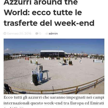
Azzurri around the
World: ecco tutte le
trasferte del week-end
Gennaio 20, 2016
0
di
admin
Ecco tutti gli azzurri che saranno impegnati nei campi
internazionali questo week-end tra Europa ed Emirati