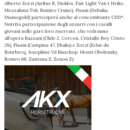
Alberto Zorzi (Airline R, Diokles, Fair Light Van t Heike,
Mezzaluna Tok, Ramiro Cruise). Pisani (Debalia,
Diamogold) parteciperà anche al concomitante CSI1*.
Nutrita partecipazione degli azzurri con i cavalli
giovani nelle gare loro riservate, che vedranno
all’opera Bazzani (Clide 2, Corcon, Cristallo Boy, Cristo
28), Pisani (Campina 47, Ebalia) e Zorzi (Eclat du
Bourbecq, Josephine Vd Bisschop, Monti Obolensky,
Romeo 88, Zantana Z, Zenon Z).