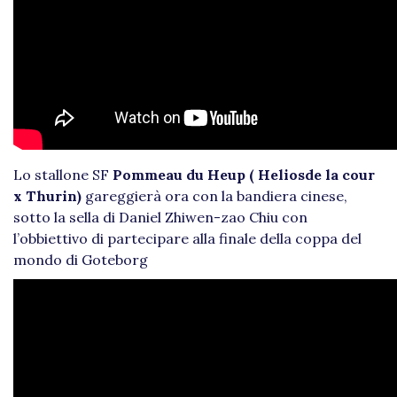
Lo stallone SF
Pommeau du Heup ( Heliosde la cour
x Thurin)
gareggierà ora con la bandiera cinese,
sotto la sella di Daniel Zhiwen-zao Chiu con
l’obbiettivo di partecipare alla finale della coppa del
mondo di Goteborg