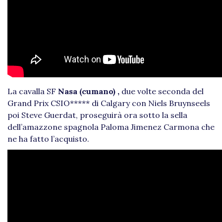
La cavalla SF
Nasa (cumano) ,
due volte seconda del
Grand Prix CSIO***** di Calgary con Niels Bruynseels
poi Steve Guerdat, proseguirà ora sotto la sella
dell’amazzone spagnola Paloma Jimenez Carmona che
ne ha fatto l’acquisto.