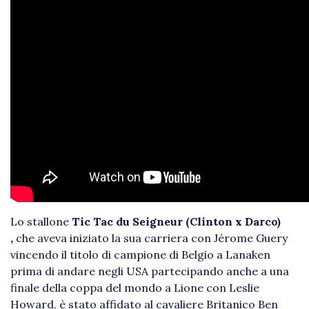
Lo stallone
Tic Tac du Seigneur (Clinton x Darco)
,
che aveva iniziato la sua carriera con Jérome Guery
vincendo il titolo di campione di Belgio a Lanaken
prima di andare negli USA partecipando anche a una
finale della coppa del mondo a Lione con Leslie
Howard, è stato affidato al cavaliere Britanico Ben