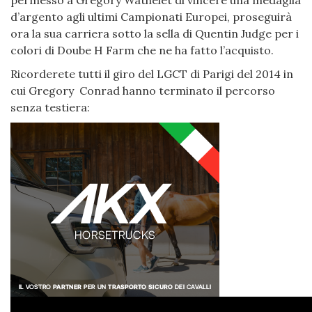
permesso a Grégory Wathelet di vincere una medaglia
d’argento agli ultimi Campionati Europei, proseguirà
ora la sua carriera sotto la sella di Quentin Judge per i
colori di Doube H Farm che ne ha fatto l’acquisto.
Ricorderete tutti il giro del LGCT di Parigi del 2014 in
cui Gregory Conrad hanno terminato il percorso
senza testiera: