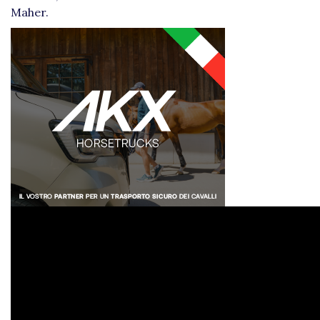
Maher.