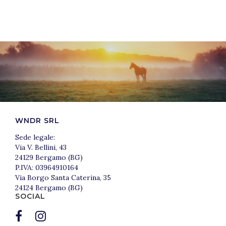
WNDR SRL
Sede legale:
Via V. Bellini, 43
24129 Bergamo (BG)
P.IVA: 03964910164
Via Borgo Santa Caterina, 35
24124 Bergamo (BG)
SOCIAL