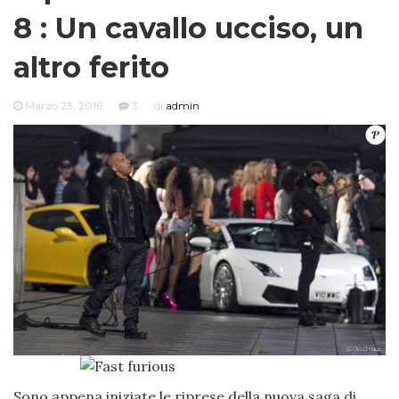
8 : Un cavallo ucciso, un
altro ferito
Marzo 23, 2016
3
di
admin
Sono appena iniziate le riprese della nuova saga di