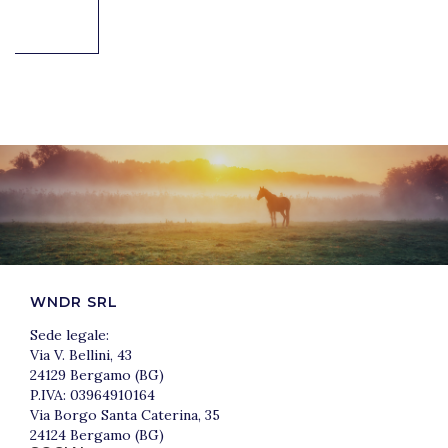
WNDR SRL
Sede legale:
Via V. Bellini, 43
24129 Bergamo (BG)
P.IVA: 03964910164
Via Borgo Santa Caterina, 35
24124 Bergamo (BG)