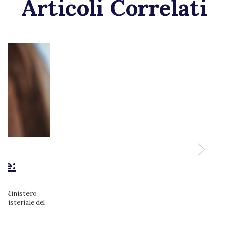
Articoli Correlati
te:
 al Ministero
inisteriale del