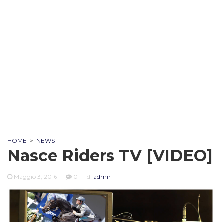
HOME
>
NEWS
Nasce Riders TV [VIDEO]
Maggio 3, 2016
0
di
admin