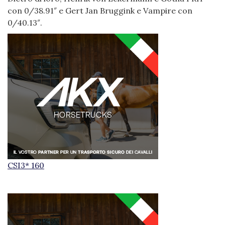
con 0/38.91″ e Gert Jan Bruggink e Vampire con
0/40.13″.
CSI3* 160