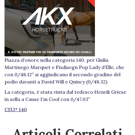
Piazza d’onore nella categoria 140, per Giulia
Martinego Marquet e Fixdisegn Pop Lady d’Elle, che
con 0/48.12″ si aggiudicano il secondo gradino del
podio davanti a David Will e Quincy (0/48.32)
La categoria, è stata vinta dal tedesco Henrik Griese
in sella a Cause I’m Cool con 0/47.03″
CSI3* 140
Articoli Correlati