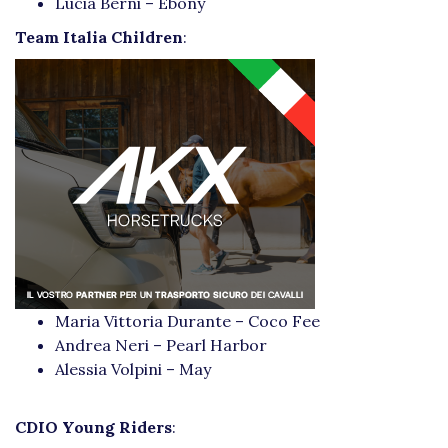
Lucia Berni – Ebony
Team Italia Children
:
Maria Vittoria Durante – Coco Fee
Andrea Neri – Pearl Harbor
Alessia Volpini – May
CDIO Young Riders
: