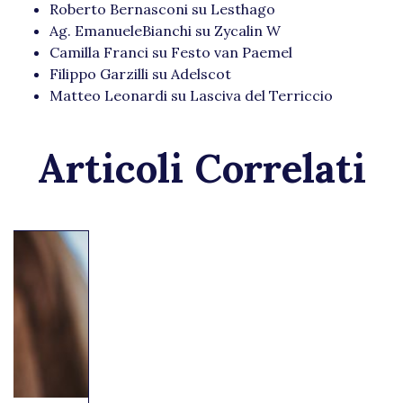
Roberto Bernasconi su Lesthago
Ag. EmanueleBianchi su Zycalin W
Camilla Franci su Festo van Paemel
Filippo Garzilli su Adelscot
Matteo Leonardi su Lasciva del Terriccio
Articoli Correlati