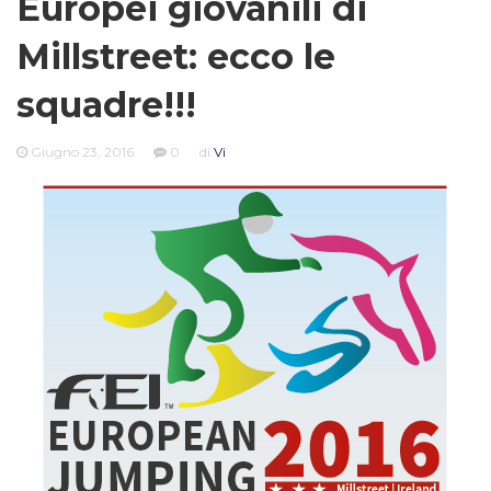
Europei giovanili di
Millstreet: ecco le
squadre!!!
Giugno 23, 2016
0
di
Vi