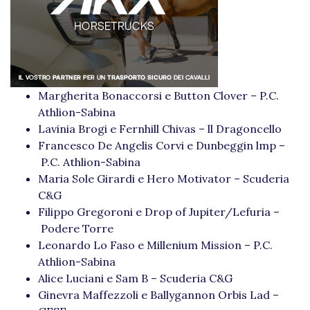
Margherita Bonaccorsi e Button Clover – P.C.
Athlion-Sabina
Lavinia Brogi e Fernhill Chivas – ll Dragoncello
Francesco De Angelis Corvi e Dunbeggin lmp –
P.C. Athlion-Sabina
Maria Sole Girardi e Hero Motivator – Scuderia
C&G
Filippo Gregoroni e Drop of Jupiter/Lefuria –
Podere Torre
Leonardo Lo Faso e Millenium Mission – P.C.
Athlion-Sabina
Alice Luciani e Sam B – Scuderia C&G
Ginevra Maffezzoli e Ballygannon Orbis Lad –