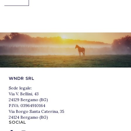
WNDR SRL
Sede legale:
Via V. Bellini, 43
24129 Bergamo (BG)
P.IVA: 03964910164
Via Borgo Santa Caterina, 35
24124 Bergamo (BG)
SOCIAL