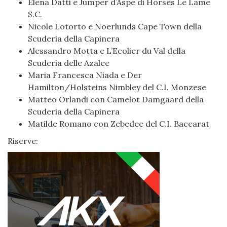
Elena Datti e Jumper d’Aspe di Horses Le Lame
S.C.
Nicole Lotorto e Noerlunds Cape Town della
Scuderia della Capinera
Alessandro Motta e L’Ecolier du Val della
Scuderia delle Azalee
Maria Francesca Niada e Der
Hamilton/Holsteins Nimbley del C.I. Monzese
Matteo Orlandi con Camelot Damgaard della
Scuderia della Capinera
Matilde Romano con Zebedee del C.I. Baccarat
Riserve: