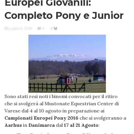
Europei Giovanili:
Completo Pony e Junior
Luglio 6, 2016
0
di
Vi
Sono stati resi noti i binomi convocati per il ritiro
che si svolgerà al Mustonate Equestrian Center di
Varese dal 4 al 10 agosto in preparazione ai
Campionati Europei Pony 2016
che si svolgeranno a
Aarhus
in
Danimarca
dal
17 al 21 Agosto
: