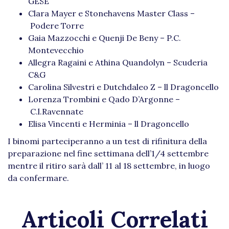
GESE
Clara Mayer e Stonehavens Master Class –
Podere Torre
Gaia Mazzocchi e Quenji De Beny – P.C.
Montevecchio
Allegra Ragaini e Athina Quandolyn – Scuderia
C&G
Carolina Silvestri e Dutchdaleo Z – ll Dragoncello
Lorenza Trombini e Qado D’Argonne –
C.l.Ravennate
Elisa Vincenti e Herminia – ll Dragoncello
I binomi parteciperanno a un test di rifinitura della
preparazione nel fine settimana dell’1/4 settembre
mentre il ritiro sarà dall’ 11 al 18 settembre, in luogo
da confermare.
Articoli Correlati