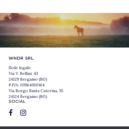
WNDR SRL
Sede legale:
Via V. Bellini, 43
24129 Bergamo (BG)
P.IVA: 03964910164
Via Borgo Santa Caterina, 35
24124 Bergamo (BG)
SOCIAL