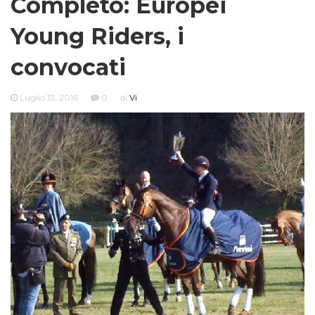
Completo: Europei
Young Riders, i
convocati
Luglio 13, 2016
0
di
Vi