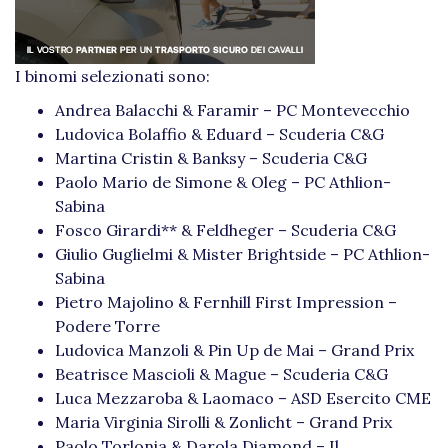
I binomi selezionati sono:
Andrea Balacchi & Faramir – PC Montevecchio
Ludovica Bolaffio & Eduard – Scuderia C&G
Martina Cristin & Banksy – Scuderia C&G
Paolo Mario de Simone & Oleg – PC Athlion-
Sabina
Fosco Girardi** & Feldheger – Scuderia C&G
Giulio Guglielmi & Mister Brightside – PC Athlion-
Sabina
Pietro Majolino & Fernhill First Impression –
Podere Torre
Ludovica Manzoli & Pin Up de Mai – Grand Prix
Beatrisce Mascioli & Mague – Scuderia C&G
Luca Mezzaroba & Laomaco – ASD Esercito CME
Maria Virginia Sirolli & Zonlicht – Grand Prix
Paolo Torlonia & Darola Diamond – Il