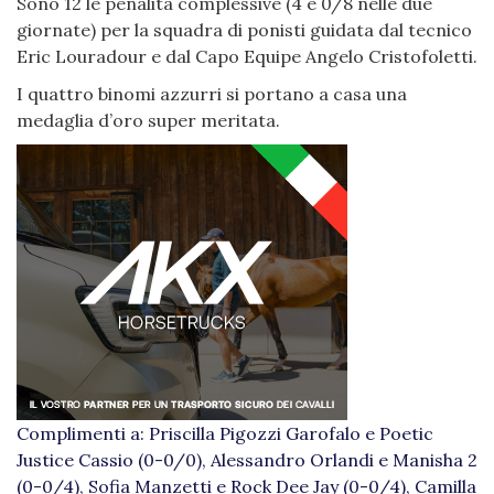
Sono 12 le penalità complessive (4 e 0/8 nelle due
giornate) per la squadra di ponisti guidata dal tecnico
Eric Louradour e dal Capo Equipe Angelo Cristofoletti.
I quattro binomi azzurri si portano a casa una
medaglia d’oro super meritata.
Complimenti a: Priscilla Pigozzi Garofalo e Poetic
Justice Cassio (0-0/0), Alessandro Orlandi e Manisha 2
(0-0/4), Sofia Manzetti e Rock Dee Jay (0-0/4), Camilla