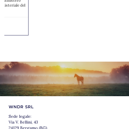
 al Ministero
inisteriale del
WNDR SRL
Sede legale:
Via V. Bellini, 43
24129 Bergamo (BG)