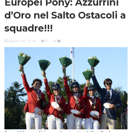
Europei Pony: Azzurrini
d’Oro nel Salto Ostacoli a
squadre!!!
Agosto 20, 2016
0
di
Vi