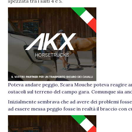
spezzata tra i salti 4 e 5.
Poteva andare peggio, Scara Mouche poteva reagire anco
ostacoli sul terreno del campo gara. Comunque sia and
Inizialmente sembrava che ad avere dei problemi fosse p
ad essere messa peggio fosse in realtà il braccio con cu