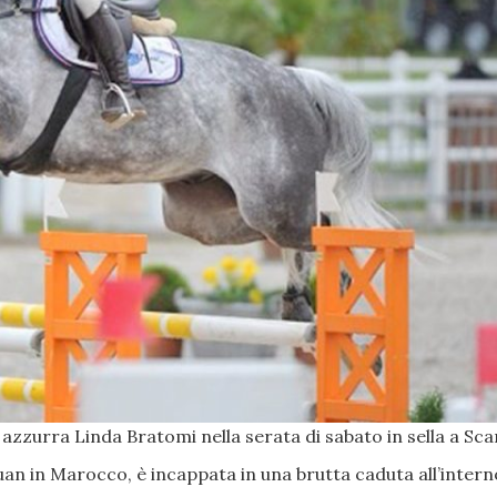
azzurra Linda Bratomi nella serata di sabato in sella a Sc
an in Marocco, è incappata in una brutta caduta all’intern