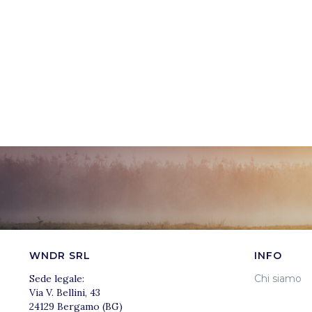
WNDR SRL
INFO
Sede legale:
Chi siamo
Via V. Bellini, 43
24129 Bergamo (BG)