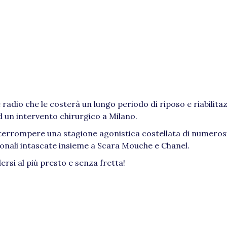
 radio che le costerà un lungo periodo di riposo e riabilita
d un intervento chirurgico a Milano.
nterrompere una stagione agonistica costellata di numerosi
zionali intascate insieme a Scara Mouche e Chanel.
rsi al più presto e senza fretta!