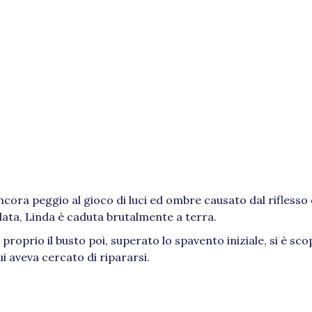
ra peggio al gioco di luci ed ombre causato dal riflesso 
ata, Linda è caduta brutalmente a terra.
roprio il busto poi, superato lo spavento iniziale, si è sc
i aveva cercato di ripararsi.