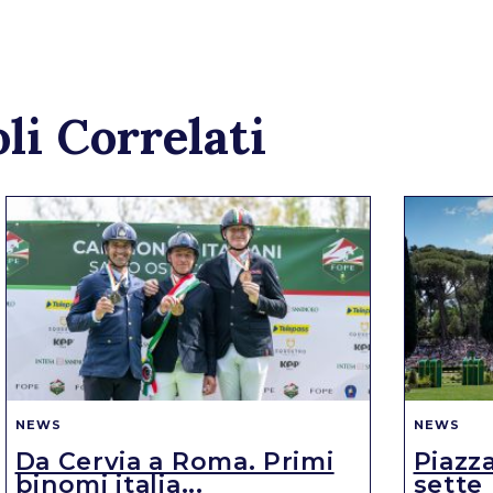
li Correlati
NEWS
NEWS
Da Cervia a Roma. Primi
Piazza
binomi italia...
sette 