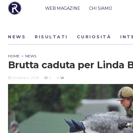
WEB MAGAZINE
CHI SIAMO
NEWS
RISULTATI
CURIOSITÀ
INT
HOME
>
NEWS
Brutta caduta per Linda 
Ottobre 4, 2016
0
di
Vi