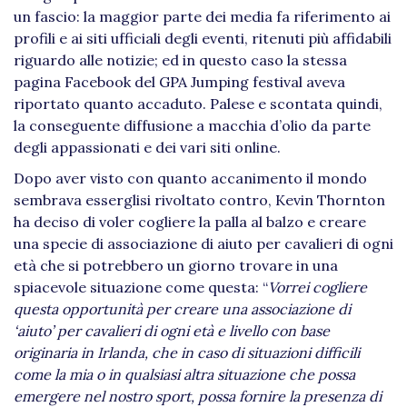
un fascio: la maggior parte dei media fa riferimento ai
profili e ai siti ufficiali degli eventi, ritenuti più affidabili
riguardo alle notizie; ed in questo caso la stessa
pagina Facebook del GPA Jumping festival aveva
riportato quanto accaduto. Palese e scontata quindi,
la conseguente diffusione a macchia d’olio da parte
degli appassionati e dei vari siti online.
Dopo aver visto con quanto accanimento il mondo
sembrava esserglisi rivoltato contro, Kevin Thornton
ha deciso di voler cogliere la palla al balzo e creare
una specie di associazione di aiuto per cavalieri di ogni
età che si potrebbero un giorno trovare in una
spiacevole situazione come questa: “
Vorrei cogliere
questa opportunità per creare una associazione di
‘aiuto’ per cavalieri di ogni età e livello con base
originaria in Irlanda, che in caso di situazioni difficili
come la mia o in qualsiasi altra situazione che possa
emergere nel nostro sport, possa fornire la presenza di