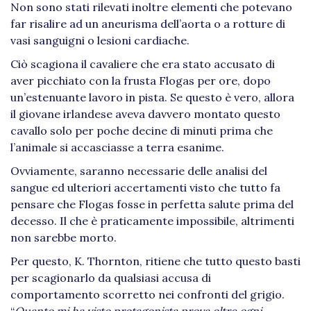
Non sono stati rilevati inoltre elementi che potevano
far risalire ad un aneurisma dell’aorta o a rotture di
vasi sanguigni o lesioni cardiache.
Ciò scagiona il cavaliere che era stato accusato di
aver picchiato con la frusta Flogas per ore, dopo
un’estenuante lavoro in pista. Se questo è vero, allora
il giovane irlandese aveva davvero montato questo
cavallo solo per poche decine di minuti prima che
l’animale si accasciasse a terra esanime.
Ovviamente, saranno necessarie delle analisi del
sangue ed ulteriori accertamenti visto che tutto fa
pensare che Flogas fosse in perfetta salute prima del
decesso. Il che è praticamente impossibile, altrimenti
non sarebbe morto.
Per questo, K. Thornton, ritiene che tutto questo basti
per scagionarlo da qualsiasi accusa di
comportamento scorretto nei confronti del grigio.