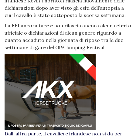
irlandese Kevin Thornton rilascia nuovamente delle
dichiarazioni dopo aver visto gli esiti dell’autopsia a
cui il cavallo è stato sottoposto la scorsa settimana.
La FEI ancora tace e non rilascia ancora alcun referto
ufficiale o dichiarazioni di alcun genere riguardo a
quanto accaduto nella giornata di riposo tra le due
settimane di gare del GPA Jumping Festival.
Dall’ altra parte, il cavaliere irlandese non si da per