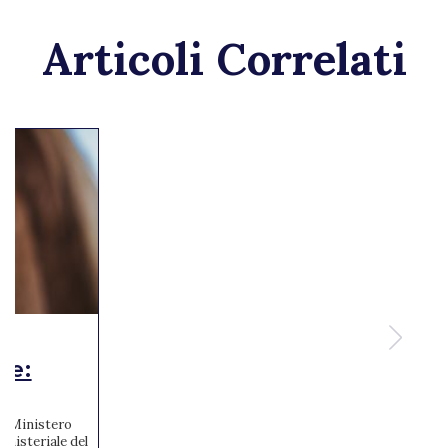
Articoli Correlati
te:
 al Ministero
inisteriale del