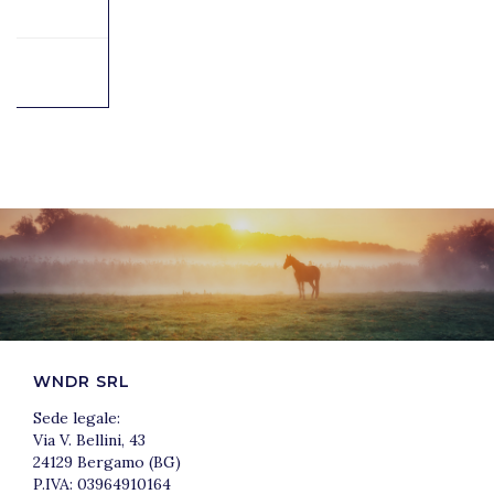
WNDR SRL
Sede legale:
Via V. Bellini, 43
24129 Bergamo (BG)
P.IVA: 03964910164