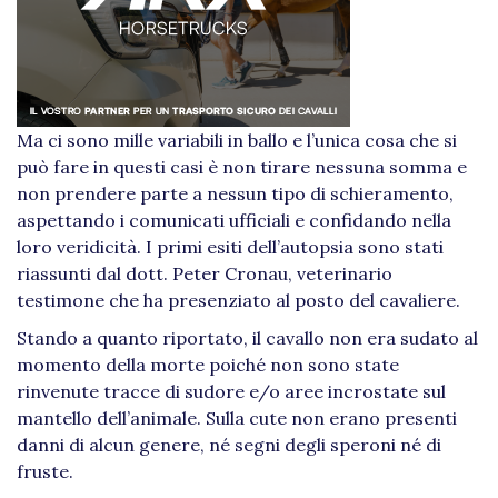
Ma ci sono mille variabili in ballo e l’unica cosa che si
può fare in questi casi è non tirare nessuna somma e
non prendere parte a nessun tipo di schieramento,
aspettando i comunicati ufficiali e confidando nella
loro veridicità. I primi esiti dell’autopsia sono stati
riassunti dal dott. Peter Cronau, veterinario
testimone che ha presenziato al posto del cavaliere.
Stando a quanto riportato, il cavallo non era sudato al
momento della morte poiché non sono state
rinvenute tracce di sudore e/o aree incrostate sul
mantello dell’animale. Sulla cute non erano presenti
danni di alcun genere, né segni degli speroni né di
fruste.