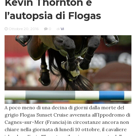
Kevin Thornton e
l’autopsia di Flogas
Ottobre 20, 2016
0
di
Vi
A poco meno di una decina di giorni dalla morte del
grigio Flogas Sunset Cruise avvenuta all’Ippodromo di
Cagnes-sur-Mer (Francia) in circostanze ancora non
chiare nella giornata di lunedì 10 ottobre, il cavaliere