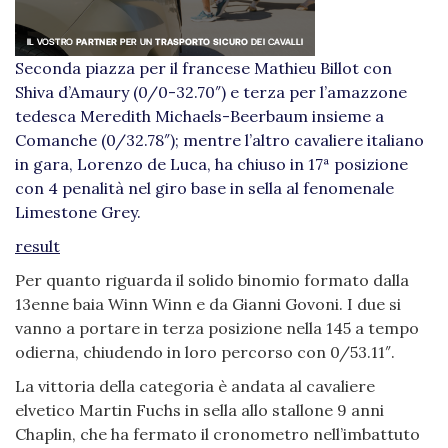
Seconda piazza per il francese Mathieu Billot con
Shiva d’Amaury (0/0-32.70″) e terza per l’amazzone
tedesca Meredith Michaels-Beerbaum insieme a
Comanche (0/32.78″); mentre l’altro cavaliere italiano
in gara, Lorenzo de Luca, ha chiuso in 17ª posizione
con 4 penalità nel giro base in sella al fenomenale
Limestone Grey.
result
Per quanto riguarda il solido binomio formato dalla
13enne baia Winn Winn e da Gianni Govoni. I due si
vanno a portare in terza posizione nella 145 a tempo
odierna, chiudendo in loro percorso con 0/53.11″.
La vittoria della categoria è andata al cavaliere
elvetico Martin Fuchs in sella allo stallone 9 anni
Chaplin, che ha fermato il cronometro nell’imbattuto