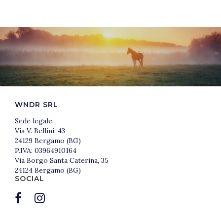
WNDR SRL
Sede legale:
Via V. Bellini, 43
24129 Bergamo (BG)
P.IVA: 03964910164
Via Borgo Santa Caterina, 35
24124 Bergamo (BG)
SOCIAL