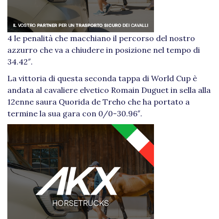
4 le penalità che macchiano il percorso del nostro
azzurro che va a chiudere in posizione nel tempo di
34.42″.
La vittoria di questa seconda tappa di World Cup è
andata al cavaliere elvetico Romain Duguet in sella alla
12enne saura Quorida de Treho che ha portato a
termine la sua gara con 0/0-30.96″.