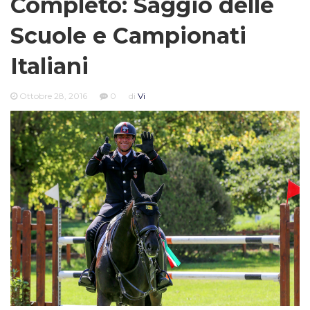
Completo: Saggio delle
Scuole e Campionati
Italiani
Ottobre 28, 2016
0
di
Vi