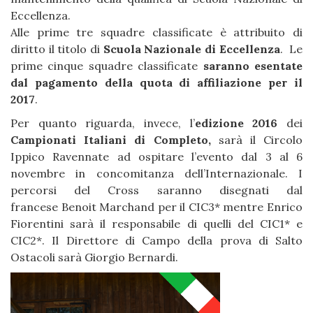
Eccellenza.
Alle prime tre squadre classificate è attribuito di
diritto il titolo di
Scuola Nazionale di Eccellenza
. Le
prime cinque squadre classificate
saranno esentate
dal pagamento della quota di affiliazione per il
2017
.
Per quanto riguarda, invece, l’
edizione 2016
dei
Campionati Italiani di Completo,
sarà il Circolo
Ippico Ravennate ad ospitare l’evento dal 3 al 6
novembre in concomitanza dell’Internazionale. I
percorsi del Cross saranno disegnati dal
francese Benoit Marchand per il CIC3* mentre Enrico
Fiorentini sarà il responsabile di quelli del CIC1* e
CIC2*. Il Direttore di Campo della prova di Salto
Ostacoli sarà Giorgio Bernardi.