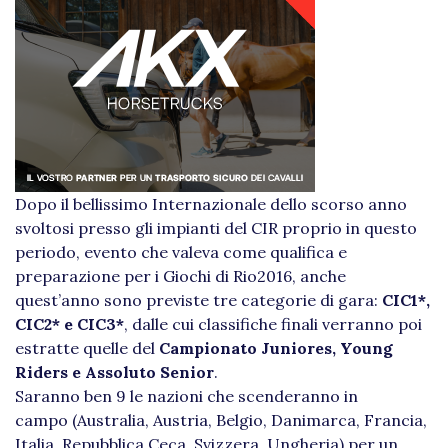
Dopo il bellissimo Internazionale dello scorso anno
svoltosi presso gli impianti del CIR proprio in questo
periodo, evento che valeva come qualifica e
preparazione per i Giochi di Rio2016, anche
quest’anno sono previste tre categorie di gara:
CIC1*,
CIC2* e CIC3*
, dalle cui classifiche finali verranno poi
estratte quelle del
Campionato Juniores, Young
Riders e Assoluto Senior
.
Saranno ben 9 le nazioni che scenderanno in
campo (Australia, Austria, Belgio, Danimarca, Francia,
Italia, Repubblica Ceca, Svizzera, Ungheria) per un