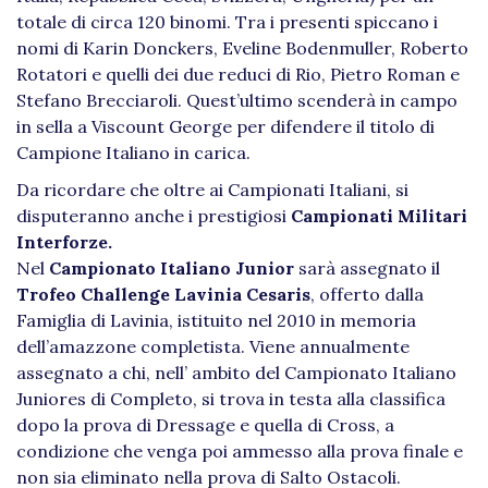
totale di circa 120 binomi. Tra i presenti spiccano i
nomi di Karin Donckers, Eveline Bodenmuller, Roberto
Rotatori e quelli dei due reduci di Rio, Pietro Roman e
Stefano Brecciaroli. Quest’ultimo scenderà in campo
in sella a Viscount George per difendere il titolo di
Campione Italiano in carica.
Da ricordare che oltre ai Campionati Italiani, si
disputeranno anche i prestigiosi
Campionati Militari
Interforze.
Nel
Campionato Italiano Junior
sarà assegnato il
Trofeo Challenge Lavinia Cesaris
, offerto dalla
Famiglia di Lavinia, istituito nel 2010 in memoria
dell’amazzone completista. Viene annualmente
assegnato a chi, nell’ ambito del Campionato Italiano
Juniores di Completo, si trova in testa alla classifica
dopo la prova di Dressage e quella di Cross, a
condizione che venga poi ammesso alla prova finale e
non sia eliminato nella prova di Salto Ostacoli.