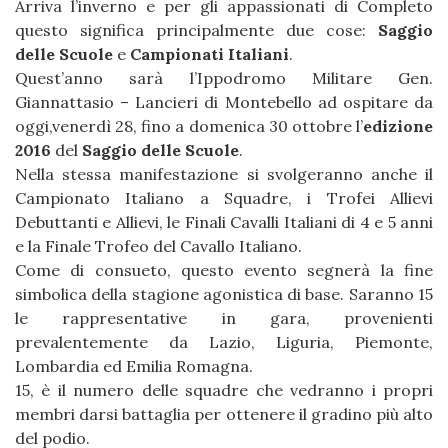
Arriva l’inverno e per gli appassionati di Completo
questo significa principalmente due cose:
Saggio
delle Scuole
e
Campionati Italiani
.
Quest’anno sarà l’Ippodromo Militare Gen.
Giannattasio – Lancieri di Montebello ad ospitare da
oggi,venerdì 28, fino a domenica 30 ottobre l’
edizione
2016
del
Saggio delle Scuole
.
Nella stessa manifestazione si svolgeranno anche il
Campionato Italiano a Squadre, i Trofei Allievi
Debuttanti e Allievi, le Finali Cavalli Italiani di 4 e 5 anni
e la Finale Trofeo del Cavallo Italiano.
Come di consueto, questo evento segnerà la fine
simbolica della stagione agonistica di base. Saranno 15
le rappresentative in gara, provenienti
prevalentemente da Lazio, Liguria, Piemonte,
Lombardia ed Emilia Romagna.
15, è il numero delle squadre che vedranno i propri
membri darsi battaglia per ottenere il gradino più alto
del podio.