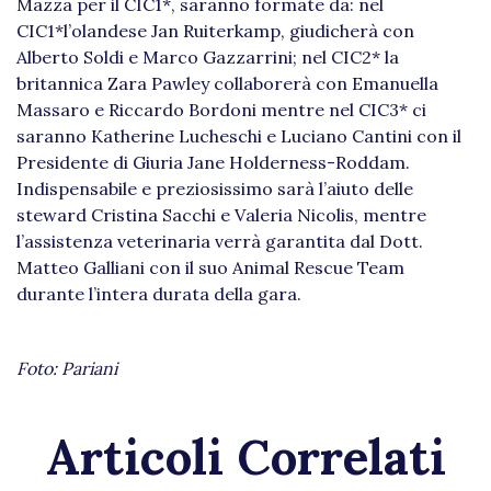
Mazza per il CIC1*, saranno formate da: nel
CIC1*l’olandese Jan Ruiterkamp, giudicherà con
Alberto Soldi e Marco Gazzarrini; nel CIC2* la
britannica Zara Pawley collaborerà con Emanuella
Massaro e Riccardo Bordoni mentre nel CIC3* ci
saranno Katherine Lucheschi e Luciano Cantini con il
Presidente di Giuria Jane Holderness-Roddam.
Indispensabile e preziosissimo sarà l’aiuto delle
steward Cristina Sacchi e Valeria Nicolis, mentre
l’assistenza veterinaria verrà garantita dal Dott.
Matteo Galliani con il suo Animal Rescue Team
durante l’intera durata della gara.
Foto: Pariani
Articoli Correlati