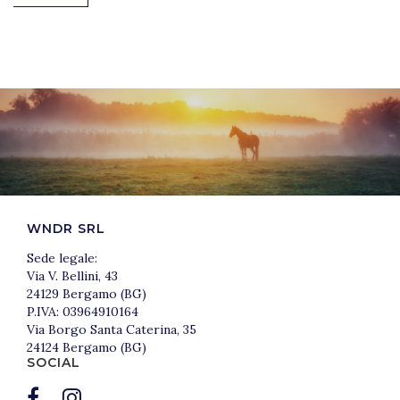
WNDR SRL
Sede legale:
Via V. Bellini, 43
24129 Bergamo (BG)
P.IVA: 03964910164
Via Borgo Santa Caterina, 35
24124 Bergamo (BG)
SOCIAL