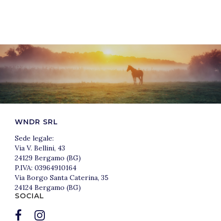
WNDR SRL
Sede legale:
Via V. Bellini, 43
24129 Bergamo (BG)
P.IVA: 03964910164
Via Borgo Santa Caterina, 35
24124 Bergamo (BG)
SOCIAL