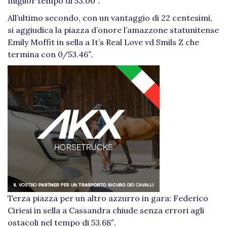
miglior tempo di 53.00″.
All’ultimo secondo, con un vantaggio di 22 centesimi,
si aggiudica la piazza d’onore l’amazzone statunitense
Emily Moffit in sella a It’s Real Love vd Smils Z che
termina con 0/53.46″.
Terza piazza per un altro azzurro in gara: Federico
Ciriesi in sella a Cassandra chiude senza errori agli
ostacoli nel tempo di 53.68″.