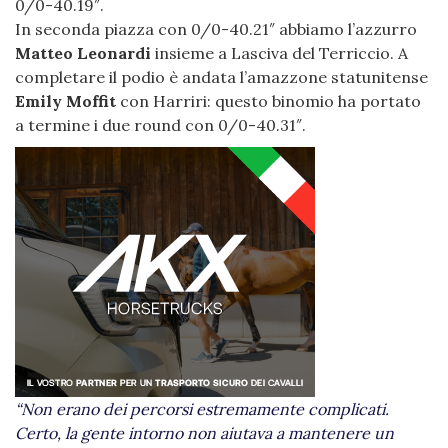
0/0-40.19″.
In seconda piazza con 0/0-40.21″ abbiamo l’azzurro
Matteo Leonardi
insieme a Lasciva del Terriccio. A
completare il podio è andata l’amazzone statunitense
Emily Moffit
con Harriri: questo binomio ha portato
a termine i due round con 0/0-40.31″.
“Non erano dei percorsi estremamente complicati.
Certo, la gente intorno non aiutava a mantenere un