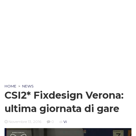
HOME
>
NEWS
CSI2* Fixdesign Verona:
ultima giornata di gare
Novembre 13, 2016
0
di
Vi