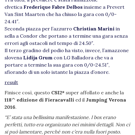
elvetica
Frederique Fabre Delbos
insieme a Prevert
Van Sint Maarten che ha chiuso la gara con 0/0-
24.41″.
Seconda piazza per l’azzurro
Christian Marini
in
sella a Condor che portano a termine una gara senza
errori agli ostacoli nel tempo di 24.50″.
Il terzo gradino del podio ha visto, invece, l’amazzone
slovena
Lidija Grum
con LG Balladora che va a
portare a termine la sua gara con 0/0-24.51″,
sfiorando di un solo istante la piazza d’onore.
result
Finisce così, questo
CSI2*
super affollato e anche la
118^ edizione di Fieracavalli
ed il
Jumping Verona
2016
.
“E’ stata una bellissima manifestazione. I box erano
perfetti, tutto era organizzato nei minimi dettagli. Non ci
si può lamentare, perché non c’era nulla fuori posto.