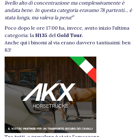
livello alto di concentrazione ma complessivamente è
andata bene. In questa categoria eravamo 78 partenti… è
stata lunga, ma valeva la pena!”
Poco dopo le ore 17:00 ha, invece, avuto inizio l’ultima
categoria: la
H135
del
Gold Tour.
Anche qui i binomi al via erano davvero tantissimi: ben
83!
Tra tutti, a prevalere è stata l’amazzone