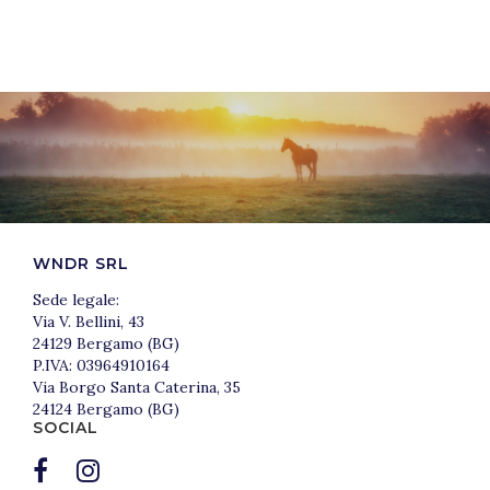
WNDR SRL
Sede legale:
Via V. Bellini, 43
24129 Bergamo (BG)
P.IVA: 03964910164
Via Borgo Santa Caterina, 35
24124 Bergamo (BG)
SOCIAL