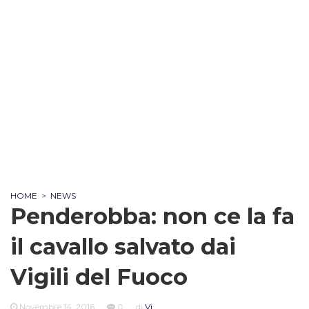
HOME
>
NEWS
Penderobba: non ce la fa
il cavallo salvato dai
Vigili del Fuoco
Novembre 14, 2016
0
di
Vi