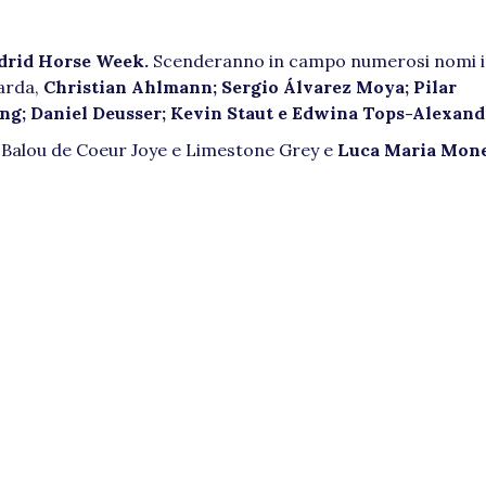
drid Horse Week.
Scenderanno in campo numerosi nomi i
carda,
Christian Ahlmann; Sergio Álvarez Moya; Pilar
g; Daniel Deusser; Kevin Staut e Edwina Tops-Alexand
Balou de Coeur Joye e Limestone Grey e
Luca Maria Mon