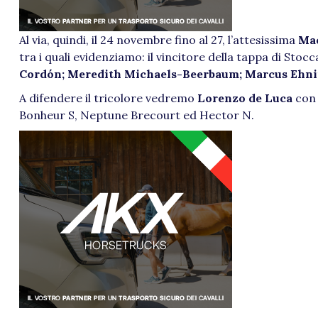
Al via, quindi, il 24 novembre fino al 27, l’attesissima
Ma
tra i quali evidenziamo: il vincitore della tappa di Stoc
Cordón; Meredith Michaels-Beerbaum; Marcus Ehnin
A difendere il tricolore vedremo
Lorenzo de Luca
con 
Bonheur S, Neptune Brecourt ed Hector N.