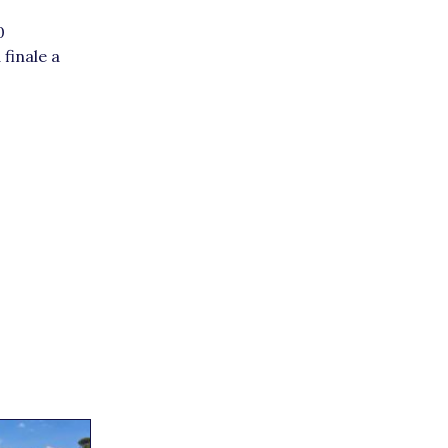
0
 finale a