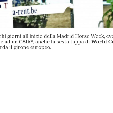
i giorni all’inizio della Madrid Horse Week, ev
tre ad un
CSI5*
, anche la sesta tappa di
World C
rda il girone europeo.