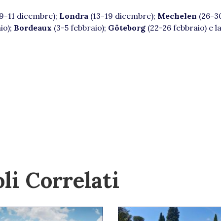
9-11 dicembre);
Londra
(13-19 dicembre);
Mechelen
(26-3
io);
Bordeaux
(3-5 febbraio);
Göteborg
(22-26 febbraio) e la
li Correlati