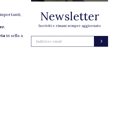
Newsletter
mportanti,
Iscriviti e rimani sempre aggiornato
er.
eta
in sella a