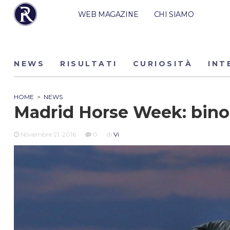
WEB MAGAZINE
CHI SIAMO
NEWS
RISULTATI
CURIOSITÀ
INT
HOME
>
NEWS
Madrid Horse Week: binom
Novembre 21, 2016
0
di
Vi