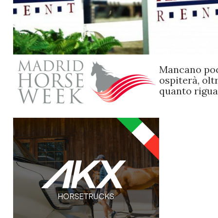
Mancano poch
ospiterà, ol
quanto rigua