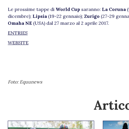
Le prossime tappe di
World Cup
saranno:
La Coruna
(
dicembre);
Lipsia
(19-22 gennaio);
Zurigo
(27-29 genna
Omaha NE
(USA) dal 27 marzo al 2 aprile 2017.
ENTRIES
WEBSITE
Foto: Equunews
Artico