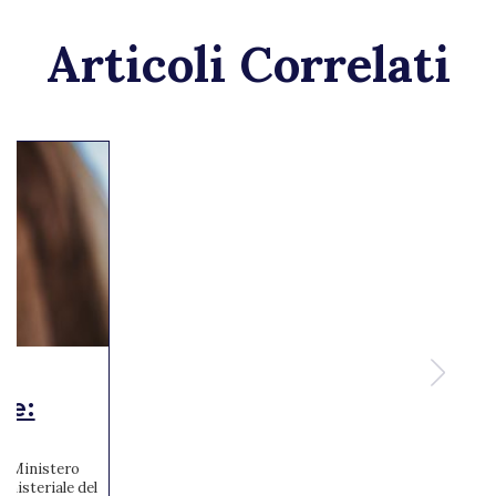
Articoli Correlati
te:
 al Ministero
inisteriale del