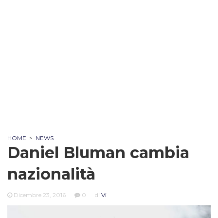
HOME
>
NEWS
Daniel Bluman cambia
nazionalità
Dicembre 23, 2016
0
di
Vi