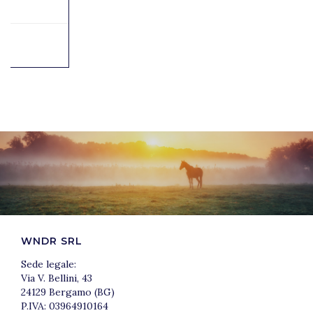
WNDR SRL
Sede legale:
Via V. Bellini, 43
24129 Bergamo (BG)
P.IVA: 03964910164