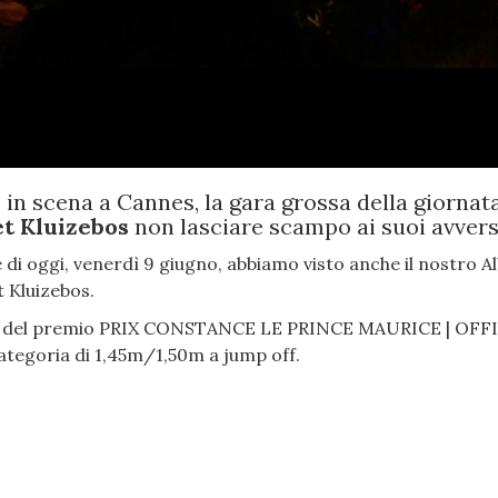
in scena a Cannes, la gara grossa della giornata
et Kluizebos
non lasciare scampo ai suoi avvers
ge di oggi, venerdì 9 giugno, abbiamo visto anche il nostro A
 Kluizebos.
rrage del premio PRIX CONSTANCE LE PRINCE MAURICE | OF
egoria di 1,45m/1,50m a jump off.