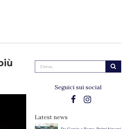
più
Cerca:
Seguici sui social
Latest news