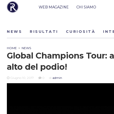
WEB MAGAZINE
CHI SIAMO
NEWS
RISULTATI
CURIOSITÀ
INT
HOME
>
NEWS
Global Champions Tour: a
alto del podio!
Giugno 10, 2017
0
di
admin