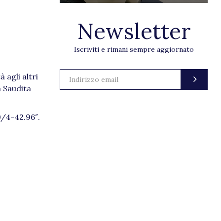
Newsletter
Iscriviti e rimani sempre aggiornato
 agli altri
a Saudita
0/4-42.96″.