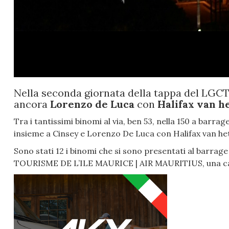
Nella seconda giornata della tappa del LGCT 
ancora
Lorenzo de Luca
con
Halifax van h
Tra i tantissimi binomi al via, ben 53, nella 150 a barra
insieme a Cinsey e Lorenzo De Luca con Halifax van het
Sono stati 12 i binomi che si sono presentati al ba
TOURISME DE L’ILE MAURICE | AIR MAURITIUS, una cat