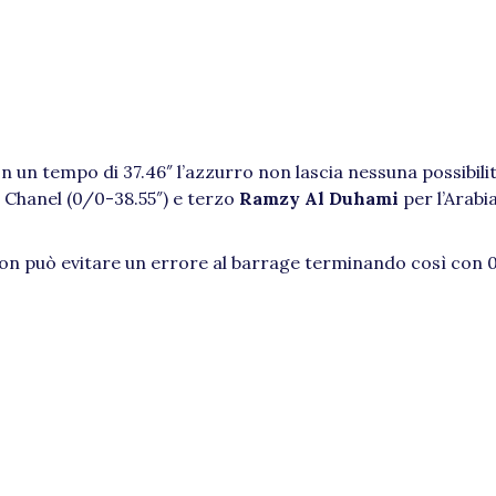
n un tempo di 37.46″ l’azzurro non lascia nessuna possibilità
a Chanel (0/0-38.55″) e terzo
Ramzy Al Duhami
per l’Arabi
non può evitare un errore al barrage terminando così con 