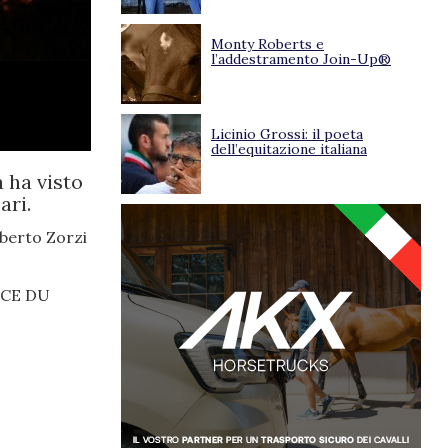
Monty Roberts e
l’addestramento Join-Up®
Licinio Grossi: il poeta
dell’equitazione italiana
 ha visto
ari.
lberto Zorzi
FICE DU