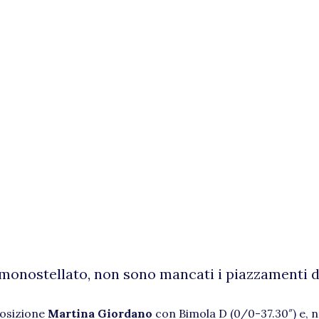
monostellato, non sono mancati i piazzamenti d
posizione
Martina Giordano
con Bimola D (0/0-37.30″) e, n