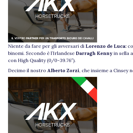
Niente da fare per gli avversari di
Lorenzo de Luca:
co
binomi. Secondo è l’Irlandese
Darragh Kenny
in sella 
con High Quality (0/0-39.76″).
Decimo il nostro
Alberto Zorzi
, che insieme a Cinsey 