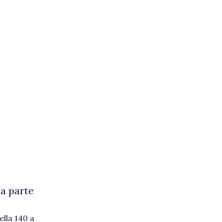
a parte
ella 140 a