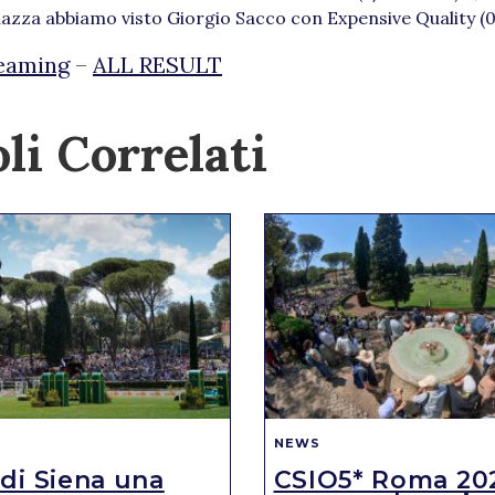
a abbiamo visto Giorgio Sacco con Expensive Quality (0/
eaming
–
ALL RESULT
li Correlati
NEWS
 di Siena una
CSIO5* Roma 20