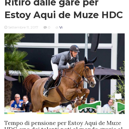
Ritiro dalle gare per
Estoy Aqui de Muze HDC
Settembre 11, 2017
0
di
Vi
Tempo di pensione per Estoy Aqui de Muze