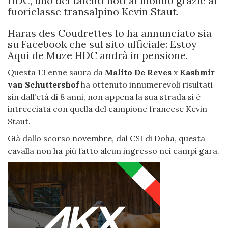
HDC, uno dei talenti noti al mondo grazie al
fuoriclasse transalpino Kevin Staut.
Haras des Coudrettes lo ha annunciato sia
su Facebook che sul sito ufficiale: Estoy
Aqui de Muze HDC andrà in pensione.
Questa 13 enne saura da
Malito De Reves
x
Kashmir
van Schuttershof
ha ottenuto innumerevoli risultati
sin dall’età di 8 anni, non appena la sua strada si è
intrecciata con quella del campione francese Kevin
Staut.
Già dallo scorso novembre, dal CSI di Doha, questa
cavalla non ha più fatto alcun ingresso nei campi gara.