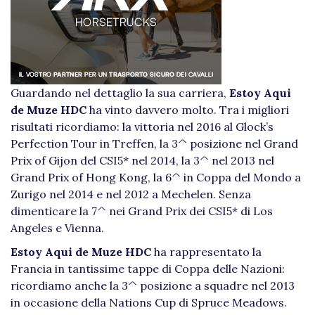
Guardando nel dettaglio la sua carriera,
Estoy Aqui
de Muze HDC
ha vinto davvero molto. Tra i migliori
risultati ricordiamo: la vittoria nel 2016 al Glock’s
Perfection Tour in Treffen, la 3^ posizione nel Grand
Prix of Gijon del CSI5* nel 2014, la 3^ nel 2013 nel
Grand Prix of Hong Kong, la 6^ in Coppa del Mondo a
Zurigo nel 2014 e nel 2012 a Mechelen. Senza
dimenticare la 7^ nei Grand Prix dei CSI5* di Los
Angeles e Vienna.
Estoy Aqui de Muze HDC
ha rappresentato la
Francia in tantissime tappe di Coppa delle Nazioni:
ricordiamo anche la 3^ posizione a squadre nel 2013
in occasione della Nations Cup di Spruce Meadows.