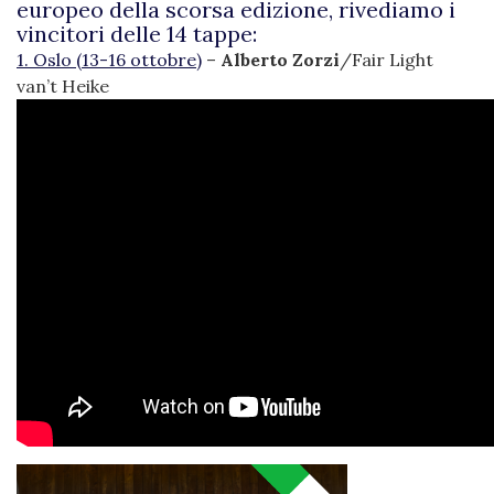
europeo della scorsa edizione, rivediamo i
vincitori delle 14 tappe:
1.
Oslo (13-16 ottobre)
–
Alberto Zorzi
/Fair Light
van’t Heike