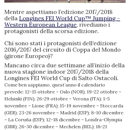
Mentre aspettiamo l’edizione 2017/2018
della
Longines FEI World Cup™ Jumping –
Western European League
,
rivediamo i
protagonisti della scorsa edizione.
Chi sono stati i protagonisti dell’edizione
2016/2017 del circuito di Coppa del Mondo
(girone Europeo)?
Mancano circa due settimane all’inizio della
nuova stagione indoor 2017/2018 della
Longines FEI World Cup di Salto Ostacoli.
Come ben sappiamo, quest’anno il calendario
prevede: 12-15 ottobre – Oslo (NOR); 19-22 ottobre –
Helsinki (FIN); 26-29 ottobre – Verona (ITA); 1-5
novembre – Lione (FRA); 15-19 novembre – Stoccarda
(GER); 23-26 novembre – Madrid (ESP); 8-10 dicembre
– La Coruña (ESP); 12-18 dicembre – Londra-Olympia
(GBR); 26-30 dicembre – Mechelen (BEL); 18-21