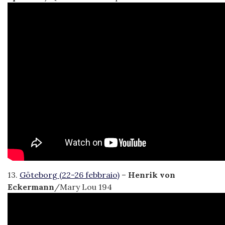
13.
Göteborg (22-26 febbraio)
–
Henrik von
Eckermann
/Mary Lou 194