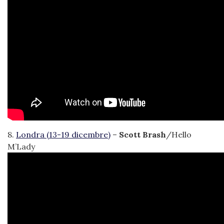
8.
Londra (13-19 dicembre)
–
Scott Brash
/Hello
M’Lady