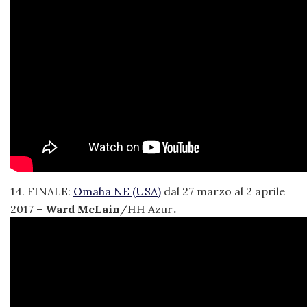
14. FINALE:
Omaha NE (USA)
dal 27 marzo al 2 aprile
.
2017 –
Ward McLain
/HH Azur