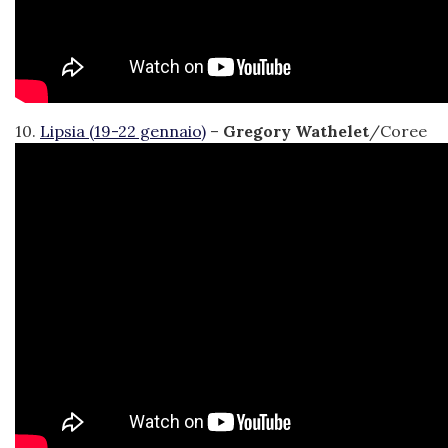
10.
Lipsia (19-22 gennaio)
–
Gregory Wathelet
/Coree