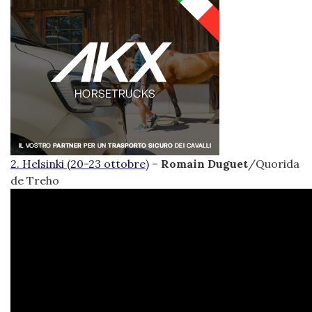
2.
Helsinki (20-23 ottobre)
–
Romain Duguet
/Quorida
de Treho