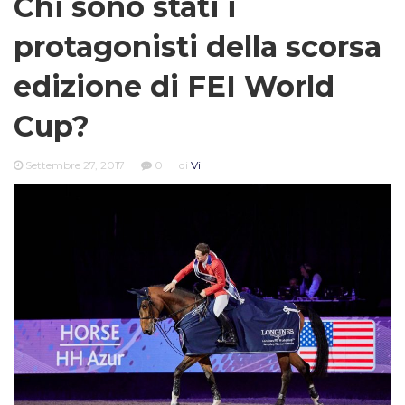
Chi sono stati i
protagonisti della scorsa
edizione di FEI World
Cup?
Settembre 27, 2017
0
di
Vi