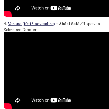
4.
Verona (10-13 novembre)
–
Abdel Said
/Hope van
Scherpen Donder