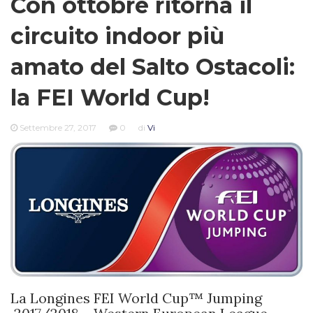
Con ottobre ritorna il
circuito indoor più
amato del Salto Ostacoli:
la FEI World Cup!
Settembre 27, 2017
0
di
Vi
La Longines FEI World Cup™ Jumping