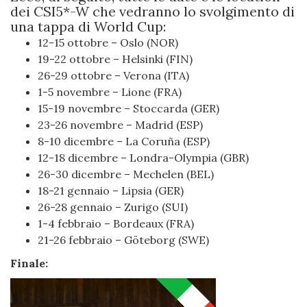
dei CSI5*-W che vedranno lo svolgimento di
una tappa di World Cup:
12-15 ottobre – Oslo (NOR)
19-22 ottobre – Helsinki (FIN)
26-29 ottobre – Verona (ITA)
1-5 novembre – Lione (FRA)
15-19 novembre – Stoccarda (GER)
23-26 novembre – Madrid (ESP)
8-10 dicembre – La Coruña (ESP)
12-18 dicembre – Londra-Olympia (GBR)
26-30 dicembre – Mechelen (BEL)
18-21 gennaio – Lipsia (GER)
26-28 gennaio – Zurigo (SUI)
1-4 febbraio – Bordeaux (FRA)
21-26 febbraio – Göteborg (SWE)
Finale: