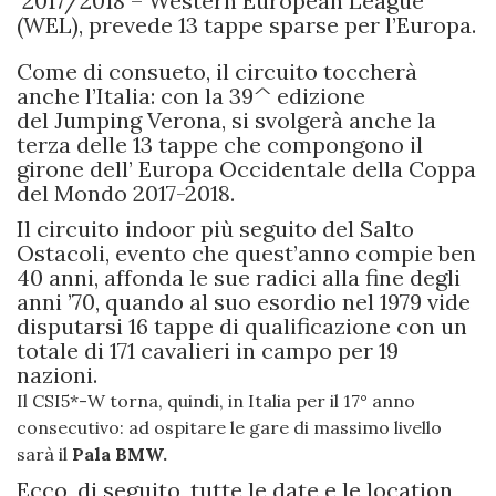
2017/2018 – Western European League
(WEL),
prevede 13 tappe sparse per l’Europa.
Come di consueto, il circuito toccherà
anche l’Italia: con la 39^ edizione
del Jumping Verona, si svolgerà anche la
terza delle 13 tappe che compongono il
girone dell’ Europa Occidentale della Coppa
del Mondo 2017-2018.
Il circuito indoor più seguito del Salto
Ostacoli, evento che quest’anno compie ben
40 anni, affonda le sue radici alla fine degli
anni ’70, quando al suo esordio nel 1979 vide
disputarsi 16 tappe di qualificazione con un
totale di 171 cavalieri in campo per 19
nazioni.
Il CSI5*-W torna, quindi, in Italia per il 17° anno
consecutivo: ad ospitare le gare di massimo livello
sarà il
Pala BMW.
Ecco, di seguito, tutte le date e le location