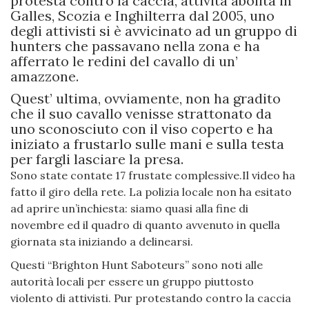
protesta contro la caccia, attività abolita in
Galles, Scozia e Inghilterra dal 2005, uno
degli attivisti si è avvicinato ad un gruppo di
hunters che passavano nella zona e ha
afferrato le redini del cavallo di un’
amazzone.
Quest’ ultima, ovviamente, non ha gradito
che il suo cavallo venisse strattonato da
uno sconosciuto con il viso coperto e ha
iniziato a frustarlo sulle mani e sulla testa
per fargli lasciare la presa.
Sono state contate 17 frustate complessive.Il video ha
fatto il giro della rete. La polizia locale non ha esitato
ad aprire un’inchiesta: siamo quasi alla fine di
novembre ed il quadro di quanto avvenuto in quella
giornata sta iniziando a delinearsi.
Questi “Brighton Hunt Saboteurs” sono noti alle
autorità locali per essere un gruppo piuttosto
violento di attivisti. Pur protestando contro la caccia