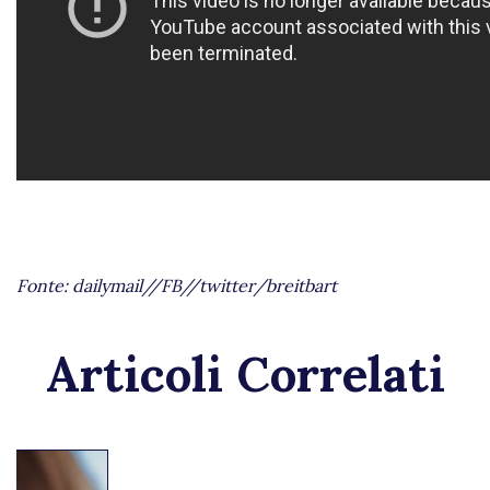
Fonte: dailymail//FB//twitter/breitbart
Articoli Correlati