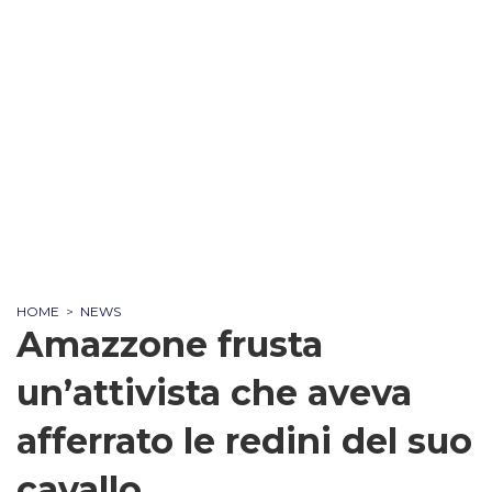
HOME
>
NEWS
Amazzone frusta
un’attivista che aveva
afferrato le redini del suo
cavallo