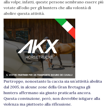
alla volpe, infatti, queste persone sembrano essere più
votate all’odio per gli hunters che alla volontà di
abolire questa attività.
Purtroppo, nonostante la caccia sia un’attività abolita
dal 2005, in alcune zone della Gran Bretagna gli
hunters affermano sia giusto praticarla ancora.
Questa convinzione, però, non dovrebbe istigare alla
violenza ma piuttosto alla riflessione.