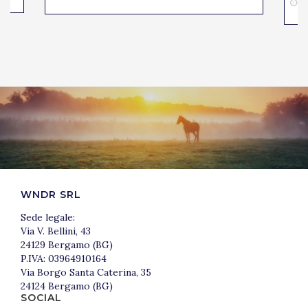
2
WNDR SRL
Sede legale:
Via V. Bellini, 43
24129 Bergamo (BG)
P.IVA: 03964910164
Via Borgo Santa Caterina, 35
24124 Bergamo (BG)
SOCIAL