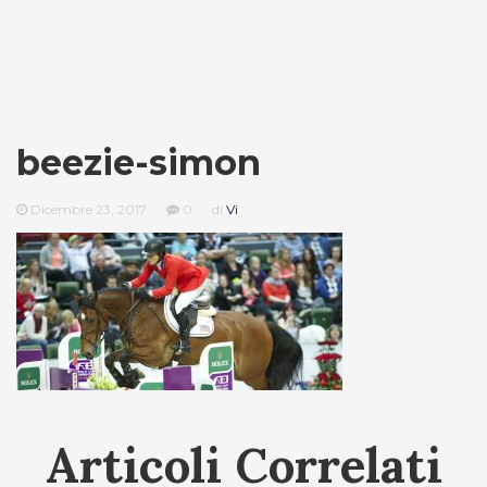
beezie-simon
Dicembre 23, 2017
0
di
Vi
Articoli Correlati