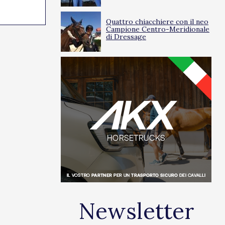
24/03/2025
0
Quattro chiacchiere con il neo
Campione Centro-Meridionale
di Dressage
Newsletter