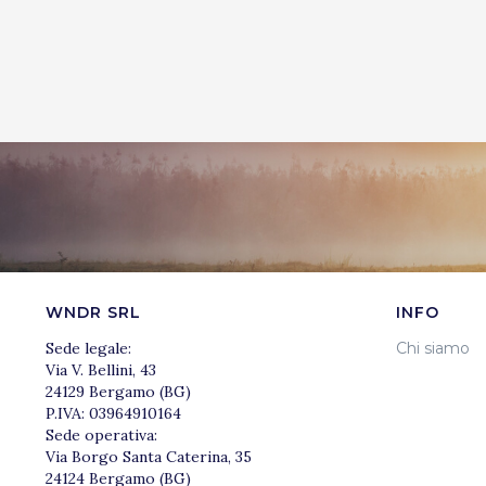
WNDR SRL
INFO
Sede legale:
Chi siamo
Via V. Bellini, 43
24129 Bergamo (BG)
P.IVA: 03964910164
Sede operativa:
Via Borgo Santa Caterina, 35
24124 Bergamo (BG)