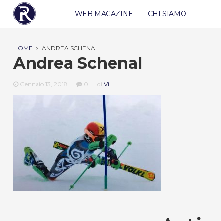
WEB MAGAZINE
CHI SIAMO
HOME
>
ANDREA SCHENAL
Andrea Schenal
Gennaio 13, 2018
0
di
Vi