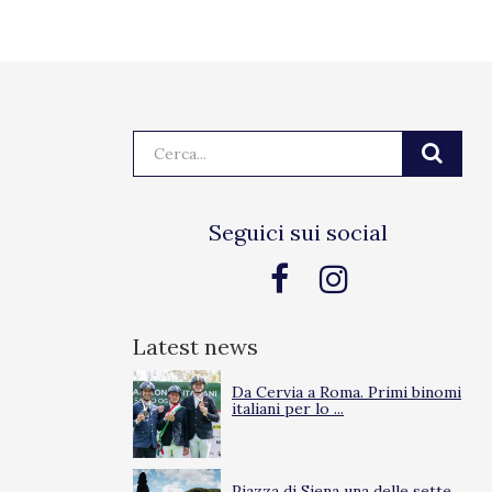
Cerca:
Seguici sui social
Latest news
Da Cervia a Roma. Primi binomi
italiani per lo ...
Piazza di Siena una delle sette