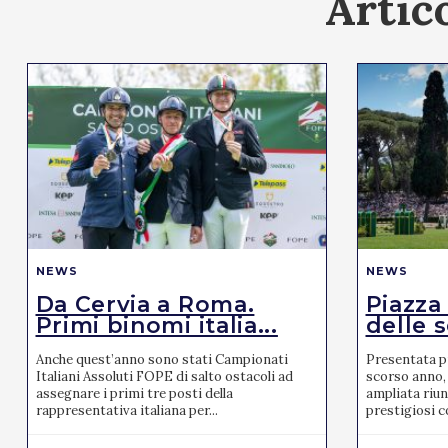
Artico
NEWS
NEWS
Da Cervia a Roma.
Piazza
Primi binomi italia...
delle s
Anche quest’anno sono stati Campionati
Presentata pr
Italiani Assoluti FOPE di salto ostacoli ad
scorso anno, 
assegnare i primi tre posti della
ampliata riun
rappresentativa italiana per...
prestigiosi co