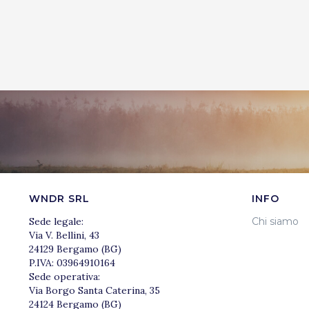
WNDR SRL
INFO
Sede legale:
Chi siamo
Via V. Bellini, 43
24129 Bergamo (BG)
P.IVA: 03964910164
Sede operativa:
Via Borgo Santa Caterina, 35
24124 Bergamo (BG)