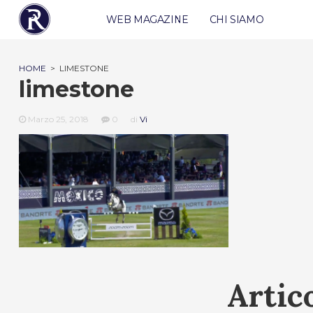
WEB MAGAZINE
CHI SIAMO
HOME
>
LIMESTONE
limestone
Marzo 25, 2018
0
di
Vi
Artico