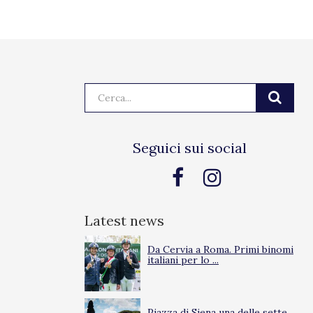
Cerca:
Seguici sui social
Latest news
Da Cervia a Roma. Primi binomi
italiani per lo ...
Piazza di Siena una delle sette