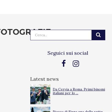
FOTOGRAFIE
Cerca:
Seguici sui social
Latest news
Da Cervia a Roma. Primi binomi
italiani per lo ...
Piazza di Siena una delle sette