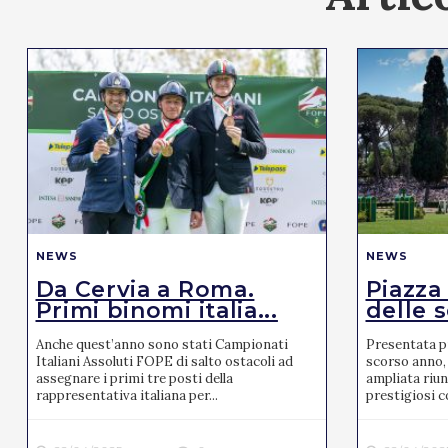
NEWS
NEWS
Da Cervia a Roma.
Piazza
Primi binomi italia...
delle s
Anche quest’anno sono stati Campionati
Presentata pr
Italiani Assoluti FOPE di salto ostacoli ad
scorso anno, 
assegnare i primi tre posti della
ampliata riun
rappresentativa italiana per...
prestigiosi co