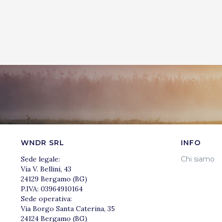
WNDR SRL
INFO
Sede legale:
Chi siamo
Via V. Bellini, 43
24129 Bergamo (BG)
P.IVA: 03964910164
Sede operativa:
Via Borgo Santa Caterina, 35
24124 Bergamo (BG)