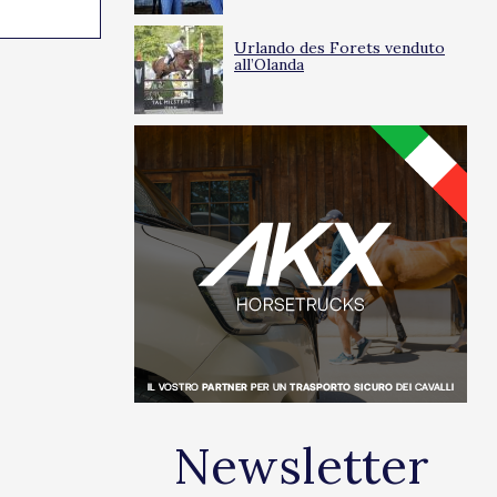
24/03/2025
0
Urlando des Forets venduto
all’Olanda
Newsletter