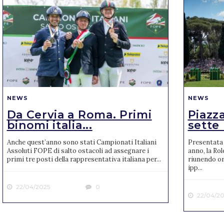
NEWS
NEWS
Da Cervia a Roma. Primi
Piazza
binomi italia...
sette 
Anche quest’anno sono stati Campionati Italiani
Presentata 
Assoluti FOPE di salto ostacoli ad assegnare i
anno, la Rol
primi tre posti della rappresentativa italiana per...
riunendo or
ipp...
22/04/2025
0
22/04/20