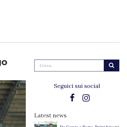
go
Cerca:
Seguici sui social
Latest news