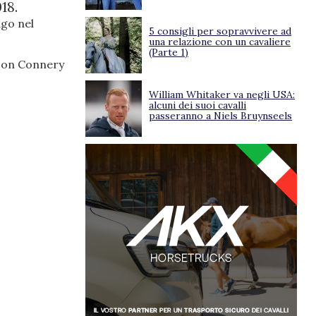
18.
ago nel
5 consigli per sopravvivere ad
una relazione con un cavaliere
(Parte 1)
con Connery
William Whitaker va negli USA:
alcuni dei suoi cavalli
passeranno a Niels Bruynseels