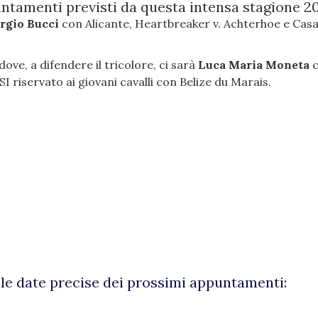
puntamenti previsti da questa intensa stagione 20
orgio Bucci
con Alicante, Heartbreaker v. Achterhoe e Cas
ove, a difendere il tricolore, ci sarà
Luca Maria Moneta
 riservato ai giovani cavalli con Belize du Marais.
n le date precise dei prossimi appuntamenti: