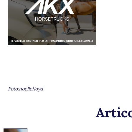
Foto:noellefloyd
Artico