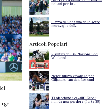
Da Cervia a Roma. Primi binomi
italiani per lo ...
Piazza di Siena una delle sette
meraviglie dell...
Articoli Popolari
Risultati dei GP Nazionali del
Weekend
News: nuovo cavaliere per
Giljandro van den Bosrand
del
Ti piacciono i cavalli? Ecco i
film da non perdere (Parte 39)
urgo.