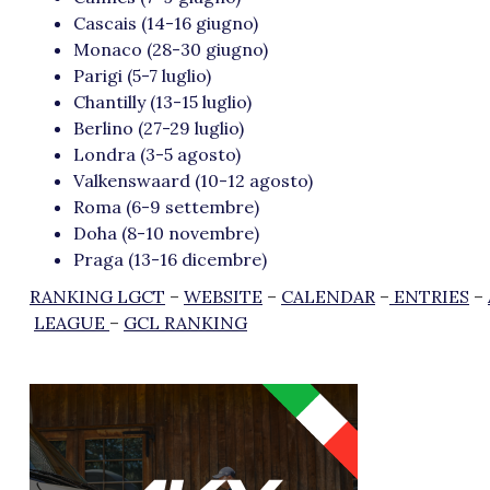
Cascais (14-16 giugno)
Monaco (28-30 giugno)
Parigi (5-7 luglio)
Chantilly (13-15 luglio)
Berlino (27-29 luglio)
Londra (3-5 agosto)
Valkenswaard (10-12 agosto)
Roma (6-9 settembre)
Doha (8-10 novembre)
Praga (13-16 dicembre)
RANKING LGCT
–
WEBSITE
–
CALENDAR
–
ENTRIES
–
LEAGUE
–
GCL RANKING