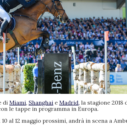
e di
Miami
,
Shanghai
e
Madrid,
la stagione 2018 
on le tappe in programma in Europa.
al 10 al 12 maggio prossimi, andrà in scena a Amb