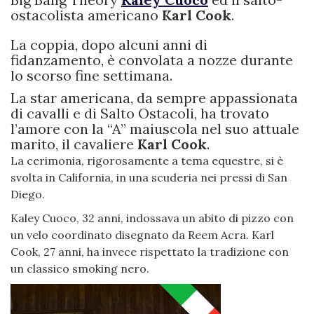
ostacolista americano
Karl Cook
.
La coppia, dopo alcuni anni di
fidanzamento, è convolata a nozze durante
lo scorso fine settimana.
La star americana, da sempre appassionata
di cavalli e di Salto Ostacoli, ha trovato
l’amore con la “A” maiuscola nel suo attuale
marito, il cavaliere
Karl Cook
.
La cerimonia, rigorosamente a tema equestre, si è
svolta in California, in una scuderia nei pressi di San
Diego.
Kaley Cuoco, 32 anni, indossava un abito di pizzo con
un velo coordinato disegnato da Reem Acra. Karl
Cook, 27 anni, ha invece rispettato la tradizione con
un classico smoking nero.