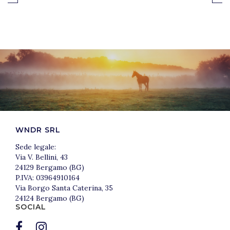
WNDR SRL
Sede legale:
Via V. Bellini, 43
24129 Bergamo (BG)
P.IVA: 03964910164
Via Borgo Santa Caterina, 35
24124 Bergamo (BG)
SOCIAL