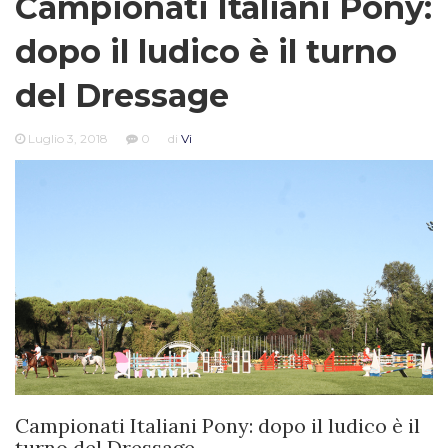
Campionati Italiani Pony:
dopo il ludico è il turno
del Dressage
Luglio 3, 2018
0
di
Vi
Campionati Italiani Pony: dopo il ludico è il
turno del Dressage.