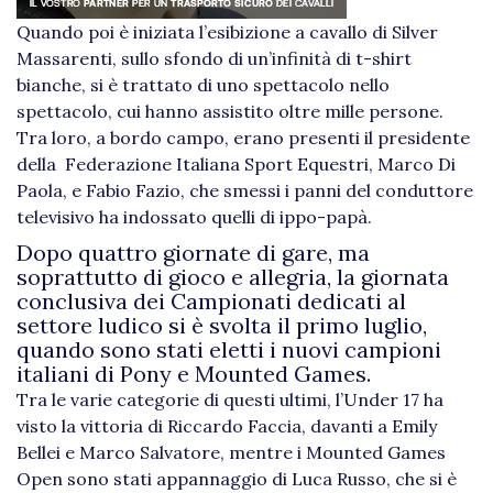
Quando poi è iniziata l’esibizione a cavallo di Silver
Massarenti, sullo sfondo di un’infinità di t-shirt
bianche, si è trattato di uno spettacolo nello
spettacolo, cui hanno assistito oltre mille persone.
Tra loro, a bordo campo, erano presenti il presidente
della Federazione Italiana Sport Equestri, Marco Di
Paola, e Fabio Fazio, che smessi i panni del conduttore
televisivo ha indossato quelli di ippo-papà.
Dopo quattro giornate di gare, ma
soprattutto di gioco e allegria, la giornata
conclusiva dei Campionati dedicati al
settore ludico si è svolta il primo luglio,
quando sono stati eletti i nuovi campioni
italiani di Pony e Mounted Games.
Tra le varie categorie di questi ultimi, l’Under 17 ha
visto la vittoria di Riccardo Faccia, davanti a Emily
Bellei e Marco Salvatore, mentre i Mounted Games
Open sono stati appannaggio di Luca Russo, che si è