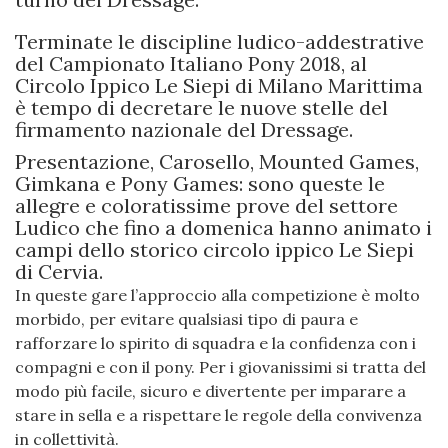
Terminate le discipline ludico-addestrative
del Campionato Italiano Pony 2018, al
Circolo Ippico Le Siepi di Milano Marittima
è tempo di decretare le nuove stelle del
firmamento nazionale del Dressage.
Presentazione, Carosello, Mounted Games,
Gimkana e Pony Games: sono queste le
allegre e coloratissime prove del settore
Ludico che fino a domenica hanno animato i
campi dello storico circolo ippico Le Siepi
di Cervia.
In queste gare l’approccio alla competizione è molto
morbido, per evitare qualsiasi tipo di paura e
rafforzare lo spirito di squadra e la confidenza con i
compagni e con il pony. Per i giovanissimi si tratta del
modo più facile, sicuro e divertente per imparare a
stare in sella e a rispettare le regole della convivenza
in collettività.