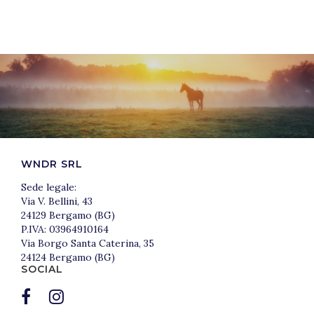
WNDR SRL
Sede legale:
Via V. Bellini, 43
24129 Bergamo (BG)
P.IVA: 03964910164
Via Borgo Santa Caterina, 35
24124 Bergamo (BG)
SOCIAL