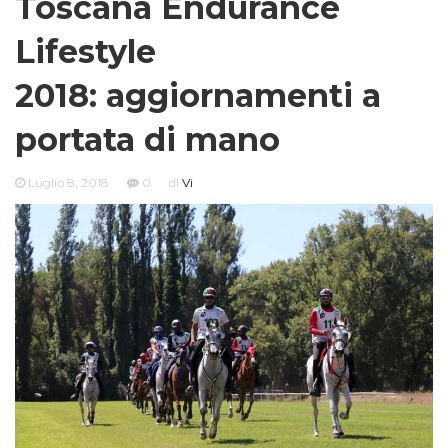
Toscana Endurance
Lifestyle
2018: aggiornamenti a
portata di mano
Luglio 8, 2018
0
di
Vi