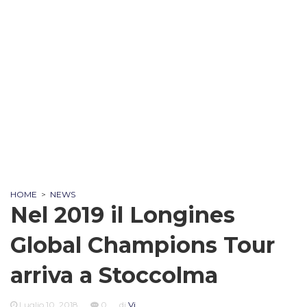
HOME
>
NEWS
Nel 2019 il Longines
Global Champions Tour
arriva a Stoccolma
Luglio 10, 2018
0
di
Vi