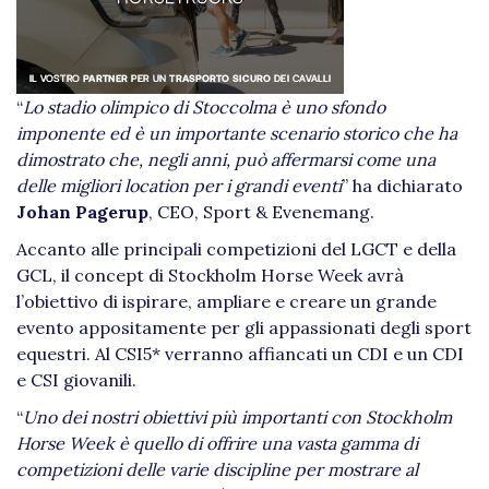
“
Lo stadio olimpico di Stoccolma è uno sfondo
imponente ed è un importante scenario storico che ha
dimostrato che, negli anni, può affermarsi come una
delle migliori location per i grandi eventi
” ha dichiarato
Johan Pagerup
, CEO, Sport & Evenemang.
Accanto alle principali competizioni del LGCT e della
GCL, il concept di Stockholm Horse Week avrà
l’obiettivo di ispirare, ampliare e creare un grande
evento appositamente per gli appassionati degli sport
equestri. Al CSI5* verranno affiancati un CDI e un CDI
e CSI giovanili.
“
Uno dei nostri obiettivi più importanti con Stockholm
Horse Week è quello di offrire una vasta gamma di
competizioni delle varie discipline per mostrare al