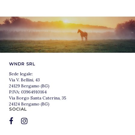
WNDR SRL
Sede legale:
Via V. Bellini, 43
24129 Bergamo (BG)
P.IVA: 03964910164
Via Borgo Santa Caterina, 35
24124 Bergamo (BG)
SOCIAL