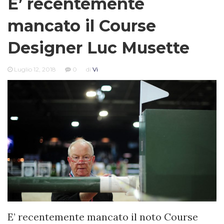
E’ recentemente
mancato il Course
Designer Luc Musette
Luglio 12, 2018
0
di
Vi
E’ recentemente mancato il noto Course