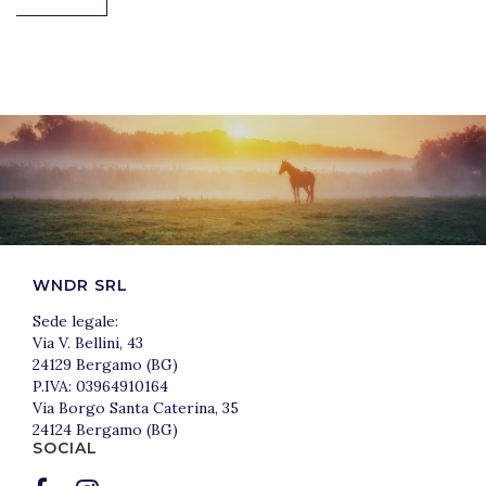
WNDR SRL
Sede legale:
Via V. Bellini, 43
24129 Bergamo (BG)
P.IVA: 03964910164
Via Borgo Santa Caterina, 35
24124 Bergamo (BG)
SOCIAL