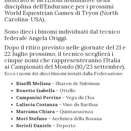
disciplina dell’Endurance per i prossimi
World Equestrian Games di Tryon (North
Carolina-USA).
Sono dieci i binomi individuati dal tecnico
federale Angela Origgi.
Dopo il ritiro previsto nelle giornate del 21 e
22 luglio prossimo, il tecnico sceglierà i
cinque nomi che rappresenteranno l’Italia
ai Campionati del Mondo (10/23 settembre).
Ecco i nomi dei dieci binomi inviati dalla Federazione:
Bisoffi Melissa
– Sharon de Suleiman
Bonetto Isabella
– Ottello
Campanini Perrine
– Vega du Clos
Laliscia Costanza
– Vino du Barthas
Marrama Chiara
– Quintaessenza
Mori Stefano
– Aechmea della Bosana
Serioli Daniele
– Deporto