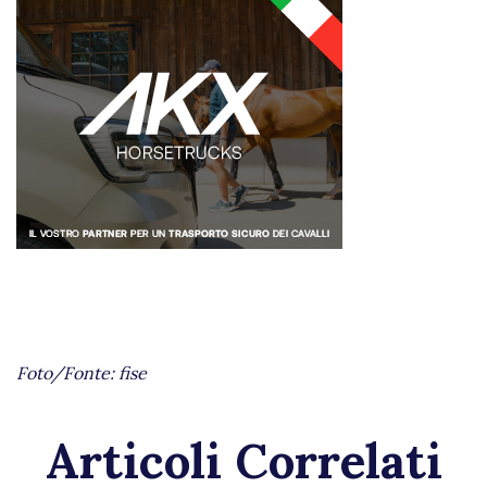
Foto/Fonte: fise
Articoli Correlati