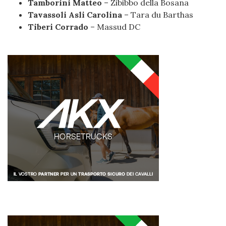
Tamborini Matteo
– Zibibbo della Bosana
Tavassoli Asli Carolina
– Tara du Barthas
Tiberi Corrado
– Massud DC