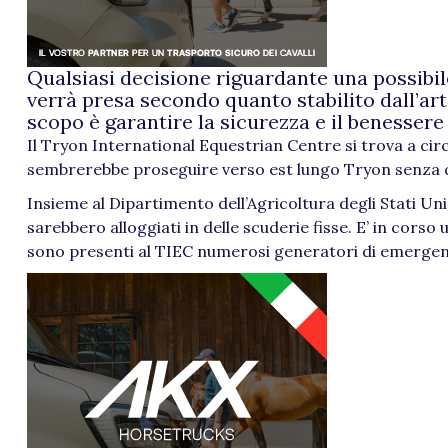
Qualsiasi decisione riguardante una possib
verrà presa secondo quanto stabilito dall’art
scopo è garantire la sicurezza e il benessere di
Il Tryon International Equestrian Centre si trova a cir
sembrerebbe proseguire verso est lungo Tryon senza qu
Insieme al Dipartimento dell’Agricoltura degli Stati Unit
sarebbero alloggiati in delle scuderie fisse. E’ in cors
sono presenti al TIEC numerosi generatori di emergenza 