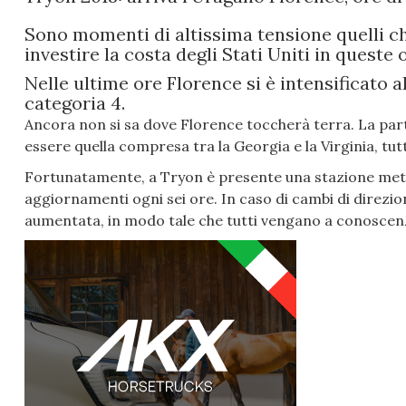
Sono momenti di altissima tensione quelli ch
investire la costa degli Stati Uniti in queste 
Nelle ultime ore Florence si è intensificato 
categoria 4.
Ancora non si sa dove Florence toccherà terra. La part
essere quella compresa tra la Georgia e la Virginia, tut
Fortunatamente, a Tryon è presente una stazione mete
aggiornamenti ogni sei ore. In caso di cambi di direzi
aumentata, in modo tale che tutti vengano a conoscenz