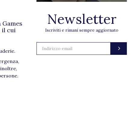
Newsletter
an Games
il cui
Iscriviti e rimani sempre aggiornato
uderie.
mergenza,
inoltre,
 persone.