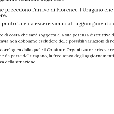
e precedono l’arrivo di Florence, l’Uragano che
ore.
al punto tale da essere vicino al raggiungimento 
e di costa che sarà soggetta alla sua potenza distruttiva 
tavia non dobbiamo escludere delle possibili variazioni di ro
orologica dalla quale il Comitato Organizzatore riceve re
one da parte dell’uragano, la frequenza degli aggiornamenti
a della situazione.