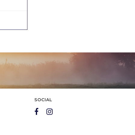
convocazioni degli atleti ...
15/10/2024
0
SOCIAL