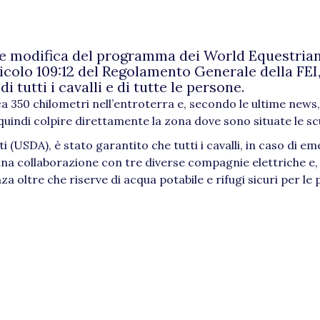
ile modifica del programma dei World Equestri
icolo 109:12 del Regolamento Generale della FEI, 
 tutti i cavalli e di tutte le persone.
ca 350 chilometri nell’entroterra e, secondo le ultime news,
indi colpire direttamente la zona dove sono situate le sc
i (USDA), è stato garantito che tutti i cavalli, in caso di e
o una collaborazione con tre diverse compagnie elettriche e, 
oltre che riserve di acqua potabile e rifugi sicuri per le