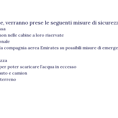
, verranno prese le seguenti misure di sicurezz
ssa
 non nelle cabine a loro riservate
sonale
e la compagnia aerea Emirates su possibili misure di emerg
ezza
 per poter scaricare l’acqua in eccesso
 auto e camion
 terreno