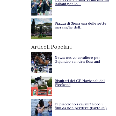
Da Cervia a Roma. Primi binomi
italiani per lo ...
Piazza di Siena una delle sette
meraviglie dell...
Articoli Popolari
News: nuovo cavaliere per
Giljandro van den Bosrand
Risultati dei GP Nazionali del
Weekend
Ti piacciono i cavalli? Ecco i
film da non perdere (Parte 39)