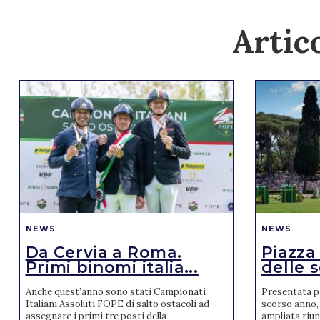
Artico
NEWS
NEWS
Da Cervia a Roma.
Piazza
Primi binomi italia...
delle s
Anche quest’anno sono stati Campionati
Presentata pr
Italiani Assoluti FOPE di salto ostacoli ad
scorso anno, 
assegnare i primi tre posti della
ampliata riun