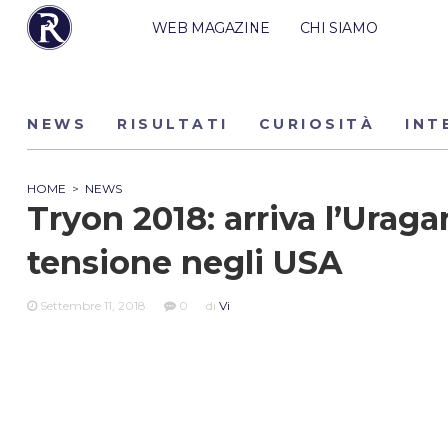
WEB MAGAZINE
CHI SIAMO
NEWS
RISULTATI
CURIOSITÀ
INT
HOME
>
NEWS
Tryon 2018: arriva l’Urag
tensione negli USA
Settembre 11, 2018
0
di
Vi