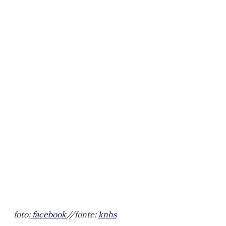
foto:
facebook
//fonte:
knhs