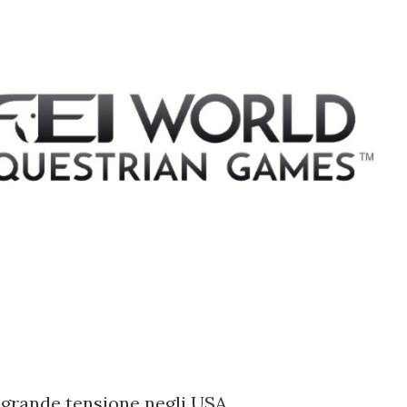
i grande tensione negli USA