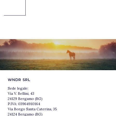
WNDR SRL
Sede legale:
Via V. Bellini, 43
24129 Bergamo (BG)
P.IVA: 03964910164
Via Borgo Santa Caterina, 35
24124 Bergamo (BG)