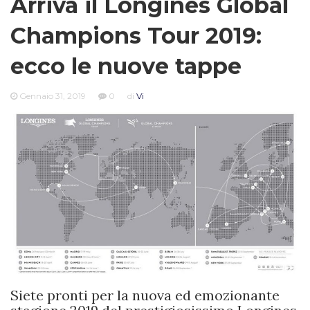
Arriva il Longines Global
Champions Tour 2019:
ecco le nuove tappe
Gennaio 31, 2019
0
di
Vi
Siete pronti per la nuova ed emozionante