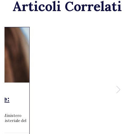
Articoli Correlati
te:
 al Ministero
inisteriale del