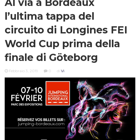
Al via a Bordeaux
l’ultima tappa del
circuito di Longines FEI
World Cup prima della
finale di Göteborg
Febbraio 3, 2019
0
di
Vi