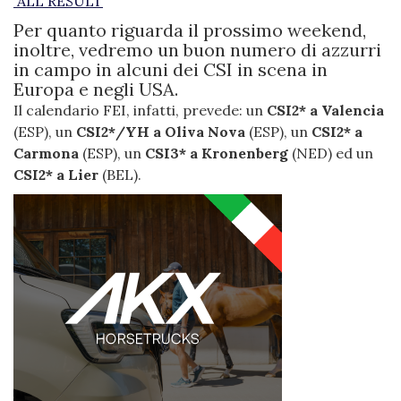
ALL RESULT
Per quanto riguarda il prossimo weekend,
inoltre, vedremo un buon numero di azzurri
in campo in alcuni dei CSI in scena in
Europa e negli USA.
Il calendario FEI, infatti, prevede: un
CSI2* a Valencia
(ESP), un
CSI2*/YH a Oliva Nova
(ESP), un
CSI2* a
Carmona
(ESP), un
CSI3* a Kronenberg
(NED) ed un
CSI2* a Lier
(BEL).