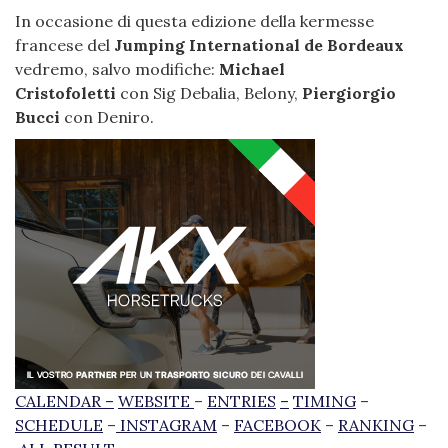
In occasione di questa edizione della kermesse
francese del
Jumping International de Bordeaux
vedremo, salvo modifiche:
Michael
Cristofoletti
con Sig Debalia, Belony,
Piergiorgio
Bucci
con Deniro.
CALENDAR
–
WEBSITE
–
ENTRIES
–
TIMING
–
SCHEDULE
–
INSTAGRAM
–
FACEBOOK
–
RANKING
–