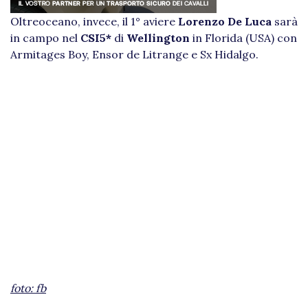
Oltreoceano, invece, il 1° aviere
Lorenzo De Luca
sarà
in campo nel
CSI5*
di
Wellington
in Florida (USA) con
Armitages Boy, Ensor de Litrange e Sx Hidalgo.
foto:
fb