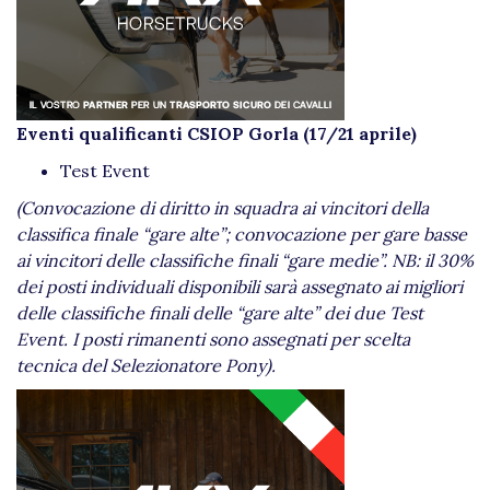
Eventi qualificanti CSIOP Gorla (17/21 aprile)
Test Event
(Convocazione di diritto in squadra ai vincitori della
classifica finale “gare alte”; convocazione per gare basse
ai vincitori delle classifiche finali “gare medie”. NB: il 30%
dei posti individuali disponibili sarà assegnato ai migliori
delle classifiche finali delle “gare alte” dei due Test
Event. I posti rimanenti sono assegnati per scelta
tecnica del Selezionatore Pony).