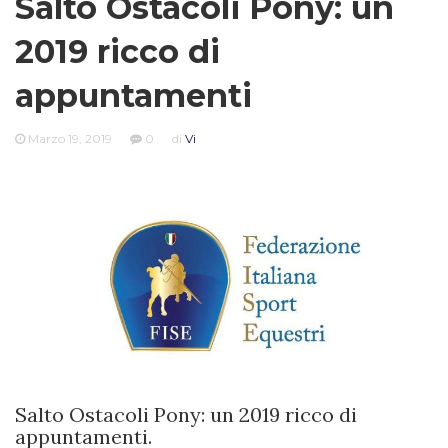
Salto Ostacoli Pony: un
2019 ricco di
appuntamenti
Marzo 19, 2019
0
di
Vi
Salto Ostacoli Pony: un 2019 ricco di
appuntamenti.