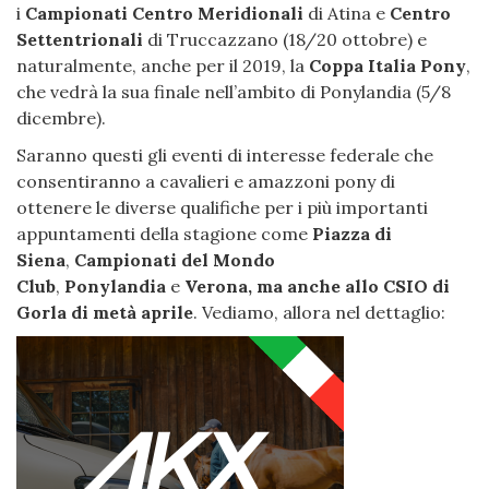
i
Campionati Centro Meridionali
di Atina e
Centro
Settentrionali
di Truccazzano (18/20 ottobre) e
naturalmente, anche per il 2019, la
Coppa Italia Pony
,
che vedrà la sua finale nell’ambito di Ponylandia (5/8
dicembre).
Saranno questi gli eventi di interesse federale che
consentiranno a cavalieri e amazzoni pony di
ottenere le diverse qualifiche per i più importanti
appuntamenti della stagione come
Piazza di
Siena
,
Campionati del Mondo
Club
,
Ponylandia
e
Verona, ma anche allo CSIO di
Gorla di metà aprile
. Vediamo, allora nel dettaglio: