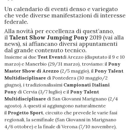
Un calendario di eventi denso e variegato
che vede diverse manifestazioni di interesse
federale.
Alla novità per eccellenza di quest’anno,
il
Talent Show Jumping Pony
2019 (vai alla
news), si affiancano diversi appuntamenti
dal grande contenuto tecnico.
Insieme ai due
Test Event
di Arezzo (disputato il 9 e 10
marzo) e Manerbio (29/31 marzo), troviamo: il
Pony
Master Show di Arezzo
(2/5 maggio), il
Pony Talent
Multidisciplinare
di Pontedera (30 maggio/2
giugno), i tradizionalissimi
Campionati Italiani
Pony
di Cervia (3/7 luglio) e il
Pony Talent
Multidisciplinare
di San Giovanni Marignano (2/4
agosto). A questi si aggiungono naturalmente
il
Progetto Sport
, circuito che prevede le varie fasi
regionali, la semifinale (San Giovanni in Marignano
4/6 ottobre) e la finale di Verona (7/10 novembre),