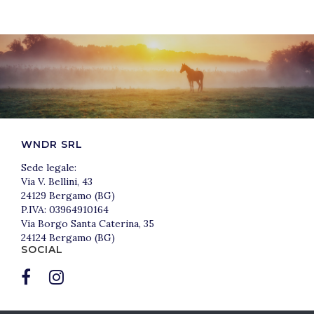
WNDR SRL
Sede legale:
Via V. Bellini, 43
24129 Bergamo (BG)
P.IVA: 03964910164
Via Borgo Santa Caterina, 35
24124 Bergamo (BG)
SOCIAL