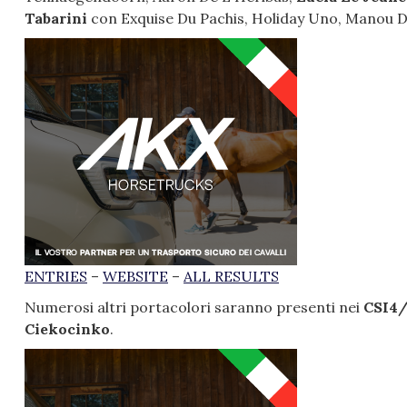
Tabarini
con Exquise Du Pachis, Holiday Uno, Manou 
ENTRIES
–
WEBSITE
–
ALL RESULTS
Numerosi altri portacolori saranno presenti nei
CSI4/
Ciekocinko
.