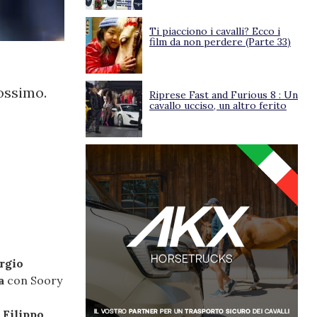
Ti piacciono i cavalli? Ecco i
film da non perdere (Parte 33)
ossimo.
Riprese Fast and Furious 8 : Un
cavallo ucciso, un altro ferito
rgio
ca
con Soory
e
Filippo