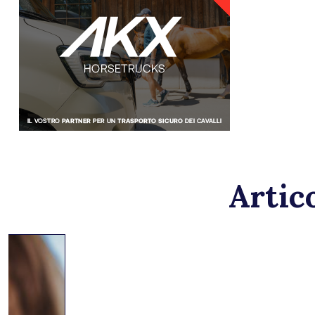
Artico