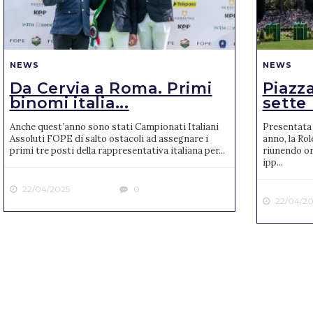
NEWS
NEWS
Da Cervia a Roma. Primi
Piazza
binomi italia...
sette 
Anche quest’anno sono stati Campionati Italiani
Presentata 
Assoluti FOPE di salto ostacoli ad assegnare i
anno, la Rol
primi tre posti della rappresentativa italiana per...
riunendo or
ipp...
22/04/2025
0
22/04/20