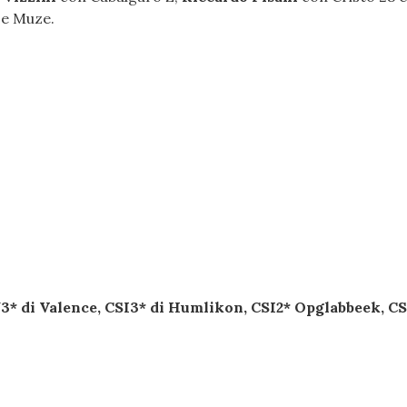
De Muze.
3* di Valence, CSI3* di Humlikon, CSI2* Opglabbeek, CS