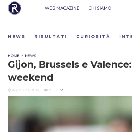
WEB MAGAZINE
CHI SIAMO
NEWS
RISULTATI
CURIOSITÀ
INT
HOME
>
NEWS
Gijon, Brussels e Valence:
weekend
Agosto 28, 2019
0
di
Vi