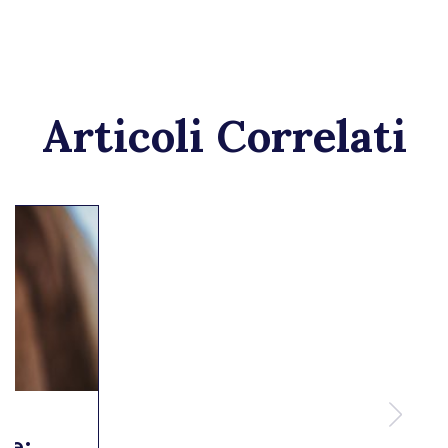
Articoli Correlati
te: