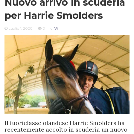
Nuovo arrivo in scuderia
per Harrie Smolders
Luglio 1, 2020
0
di
Vi
Il fuoriclasse olandese Harrie Smolders ha
recentemente accolto in scuderia un nuovo