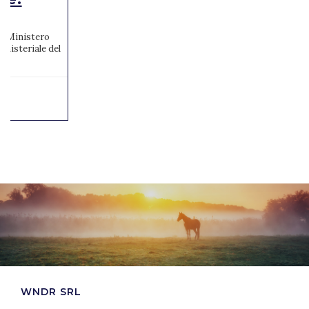
 al Ministero
inisteriale del
WNDR SRL