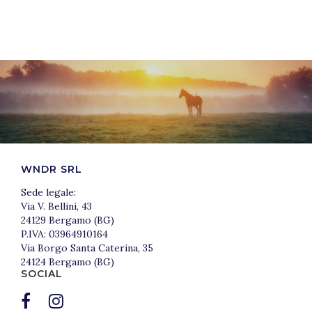
WNDR SRL
Sede legale:
Via V. Bellini, 43
24129 Bergamo (BG)
P.IVA: 03964910164
Via Borgo Santa Caterina, 35
24124 Bergamo (BG)
SOCIAL