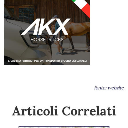
fonte:
website
Articoli Correlati