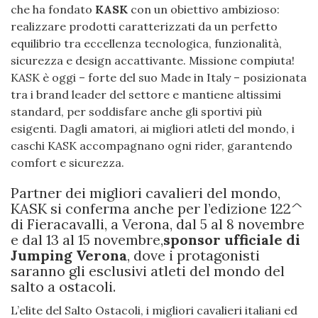
che ha fondato
KASK
con un obiettivo ambizioso:
realizzare prodotti caratterizzati da un perfetto
equilibrio tra eccellenza tecnologica, funzionalità,
sicurezza e design accattivante. Missione compiuta!
KASK è oggi – forte del suo Made in Italy – posizionata
tra i brand leader del settore e mantiene altissimi
standard, per soddisfare anche gli sportivi più
esigenti. Dagli amatori, ai migliori atleti del mondo, i
caschi KASK accompagnano ogni rider, garantendo
comfort e sicurezza.
Partner dei migliori cavalieri del mondo,
KASK si conferma anche per l’edizione 122^
di Fieracavalli, a Verona, dal 5 al 8 novembre
e dal 13 al 15 novembre,
sponsor ufficiale di
Jumping Verona
, dove i protagonisti
saranno gli esclusivi atleti del mondo del
salto a ostacoli.
L’elite del Salto Ostacoli, i migliori cavalieri italiani ed