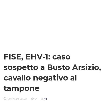
FISE, EHV-1: caso
sospetto a Busto Arsizio,
cavallo negativo al
tampone
Aprile 26, 2021
0
di
Vi