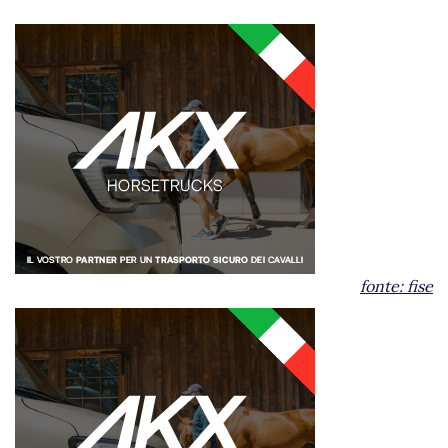
fonte:
fise