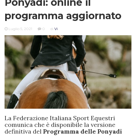
Ponyadi: online il
programma aggiornato
Luglio 5, 2021
0
di
Vi
La Federazione Italiana Sport Equestri
comunica che è disponibile la versione
definitiva del
Programma delle Ponyadi