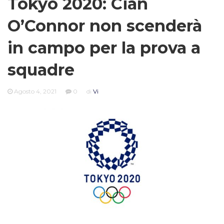
Tokyo 2020: Cian
O’Connor non scenderà
in campo per la prova a
squadre
Agosto 4, 2021
0
di
Vi