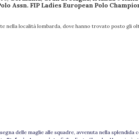
Polo Assn. FIP Ladies European Polo Champio
nate nella località lombarda, dove hanno trovato posto gli ol
segna delle maglie alle squadre, avvenuta nella splendida c