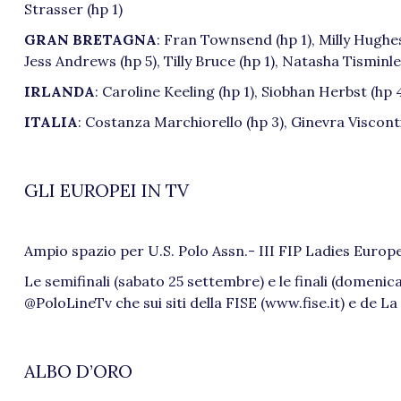
Strasser (hp 1)
GRAN BRETAGNA
: Fran Townsend (hp 1), Milly Hughe
Jess Andrews (hp 5), Tilly Bruce (hp 1), Natasha Tisminle
IRLANDA
: Caroline Keeling (hp 1), Siobhan Herbst (hp 4
ITALIA
: Costanza Marchiorello (hp 3), Ginevra Visconti (
GLI EUROPEI IN TV
Ampio spazio per U.S. Polo Assn.- III FIP Ladies Europ
Le semifinali (sabato 25 settembre) e le finali (domen
@PoloLineTv che sui siti della FISE (www.fise.it) e d
ALBO D’ORO