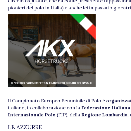
circolo ospitante, che ha come presidente l’appassion
pionieri del polo in Italia) e anche lei in passato giocatr
Il Campionato Europeo Femminile di Polo è
organizza
italiano, in collaborazione con la
Federazione Italiana
Internazionale Polo
(FIP), della
Regione Lombardia
,
LE AZZURRE