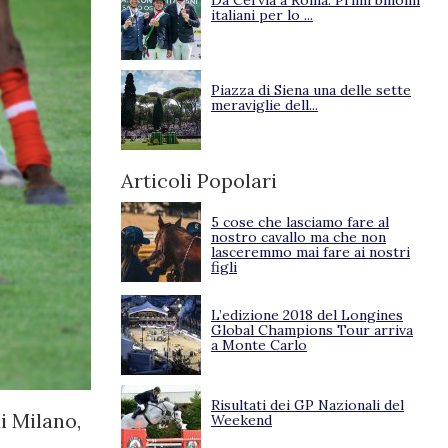
Da Cervia a Roma. Primi binomi
italiani per lo ...
Piazza di Siena una delle sette
meraviglie dell...
Articoli Popolari
5 cose che lasciamo fare al
nostro cavallo ma che non
lasceremmo mai fare ai nostri
figli
L’edizione 2018 del Longines
Global Champions Tour arriva
a Monte Carlo
Risultati dei GP Nazionali del
i Milano,
Weekend