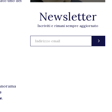
stato uno dei
Newsletter
Iscriviti e rimani sempre aggiornato
 panorama
e
e
.