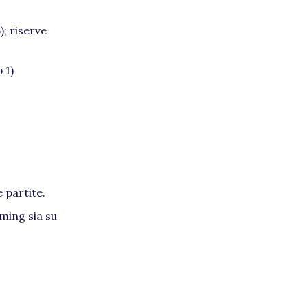
; riserve
 1)
 partite.
ming sia su