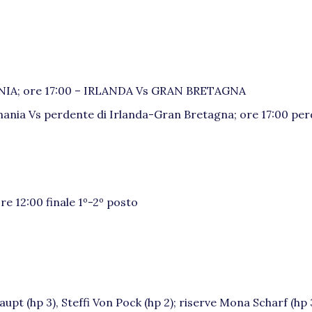
ANIA; ore 17:00 – IRLANDA Vs GRAN BRETAGNA
rmania Vs perdente di Irlanda-Gran Bretagna; ore 17:00 per
e 12:00 finale 1º-2º posto
Haupt (hp 3), Steffi Von Pock (hp 2); riserve Mona Scharf (hp 