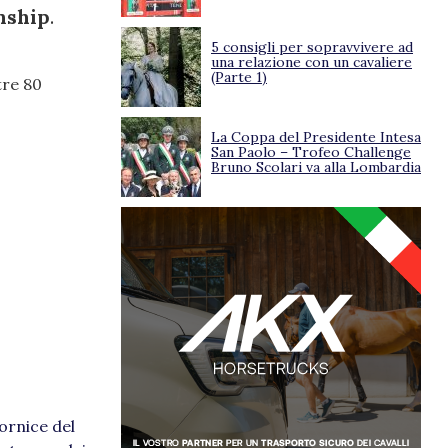
nship
.
5 consigli per sopravvivere ad
una relazione con un cavaliere
(Parte 1)
tre 80
La Coppa del Presidente Intesa
San Paolo – Trofeo Challenge
Bruno Scolari va alla Lombardia
ornice del