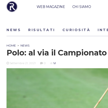
WEB MAGAZINE
CHI SIAMO
NEWS
RISULTATI
CURIOSITÀ
INT
HOME
>
NEWS
Polo: al via il Campiona
Settembre 21, 2021
0
di
Vi