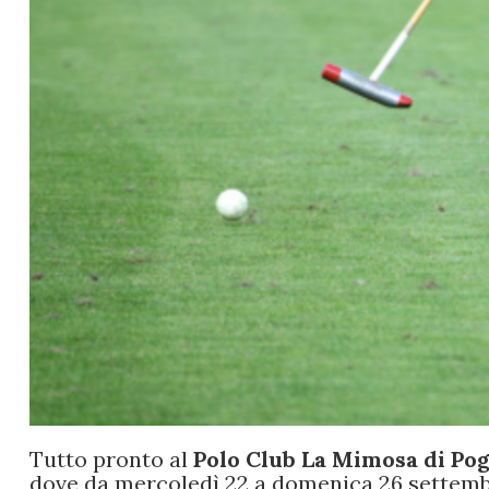
Tutto pronto al
Polo Club La Mimosa di Po
dove da mercoledì 22 a domenica 26 settem